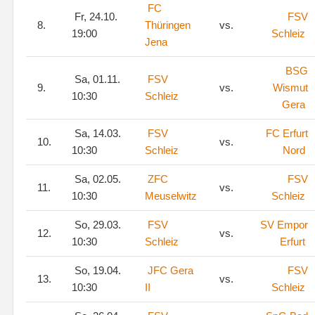
FC
Fr, 24.10.
FSV
8.
Thüringen
vs.
19:00
Schleiz
Jena
BSG
Sa, 01.11.
FSV
9.
vs.
Wismut
10:30
Schleiz
Gera
Sa, 14.03.
FSV
FC Erfurt
10.
vs.
10:30
Schleiz
Nord
Sa, 02.05.
ZFC
FSV
11.
vs.
10:30
Meuselwitz
Schleiz
So, 29.03.
FSV
SV Empor
12.
vs.
10:30
Schleiz
Erfurt
So, 19.04.
JFC Gera
FSV
13.
vs.
10:30
II
Schleiz