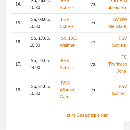
So, 26.04.
FSV
SpG Bad
14.
vs.
10:30
Schleiz
Lobenstein
Sa, 09.05.
FSV
SV BW
15.
vs.
10:30
Schleiz
Neustadt
So, 17.05.
SC 1903
FSV
16.
vs.
10:30
Weimar
Schleiz
FC
So, 24.05.
FSV
17.
vs.
Thüringen
14:00
Schleiz
Jena
BSG
So, 31.05.
FSV
18.
Wismut
vs.
10:30
Schleiz
Gera
zum Gesamtspielplan