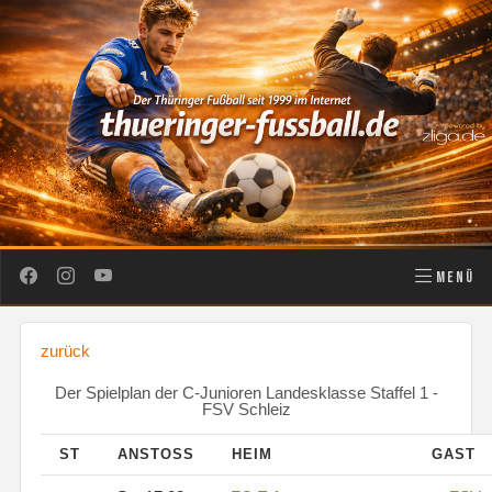
MENÜ
zurück
Der Spielplan der C-Junioren Landesklasse Staffel 1 -
FSV Schleiz
ST
ANSTOSS
HEIM
GAST