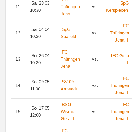
Sa, 28.03.
SpG
11.
Thüringen
vs.
10:30
Kerspleben
Jena II
FC
Sa, 04.04.
SpG
12.
vs.
Thüringen
10:30
Saalfeld
Jena II
FC
So, 26.04.
JFC Gera
13.
Thüringen
vs.
10:30
II
Jena II
FC
Sa, 09.05.
SV 09
14.
vs.
Thüringen
11:00
Arnstadt
Jena II
BSG
FC
So, 17.05.
15.
Wismut
vs.
Thüringen
12:00
Gera II
Jena II
FC