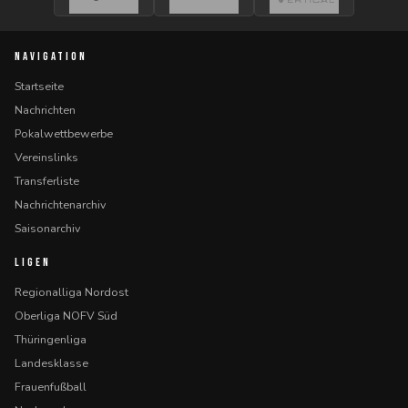
NAVIGATION
Startseite
Nachrichten
Pokalwettbewerbe
Vereinslinks
Transferliste
Nachrichtenarchiv
Saisonarchiv
LIGEN
Regionalliga Nordost
Oberliga NOFV Süd
Thüringenliga
Landesklasse
Frauenfußball