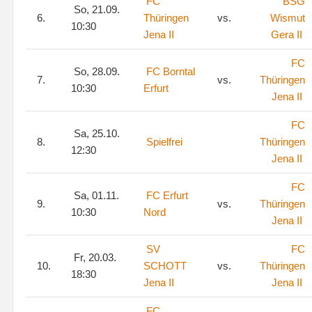
FC
BSG
So, 21.09.
6.
Thüringen
vs.
Wismut
10:30
Jena II
Gera II
FC
So, 28.09.
FC Borntal
7.
vs.
Thüringen
10:30
Erfurt
Jena II
FC
Sa, 25.10.
8.
Spielfrei
Thüringen
12:30
Jena II
FC
Sa, 01.11.
FC Erfurt
9.
vs.
Thüringen
10:30
Nord
Jena II
SV
FC
Fr, 20.03.
10.
SCHOTT
vs.
Thüringen
18:30
Jena II
Jena II
FC