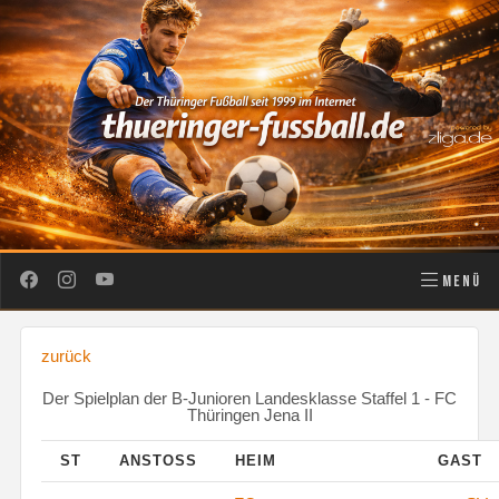
MENÜ
zurück
Der Spielplan der B-Junioren Landesklasse Staffel 1 - FC
Thüringen Jena II
ST
ANSTOSS
HEIM
GAST