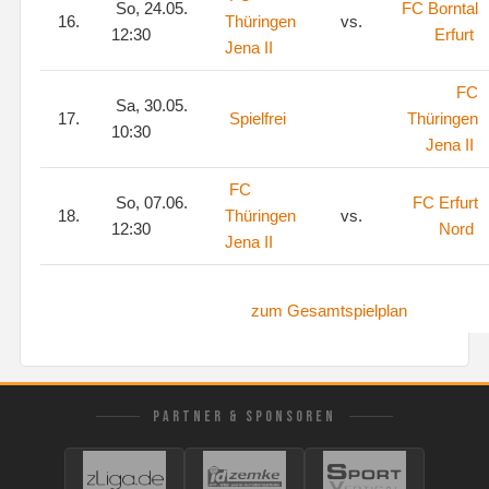
So, 24.05.
FC Borntal
16.
Thüringen
vs.
12:30
Erfurt
Jena II
FC
Sa, 30.05.
17.
Spielfrei
Thüringen
10:30
Jena II
FC
So, 07.06.
FC Erfurt
18.
Thüringen
vs.
12:30
Nord
Jena II
zum Gesamtspielplan
PARTNER & SPONSOREN