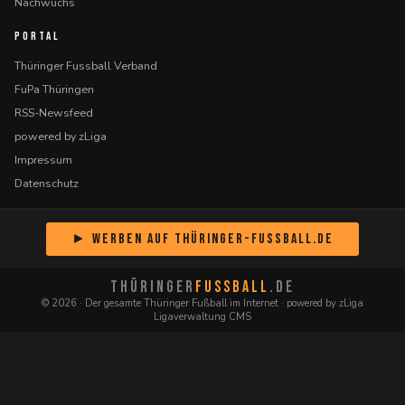
Nachwuchs
PORTAL
Thüringer Fussball Verband
FuPa Thüringen
RSS-Newsfeed
powered by zLiga
Impressum
Datenschutz
► Werben auf Thüringer-Fussball.de
THÜRINGER
FUSSBALL
.DE
© 2026 · Der gesamte Thüringer Fußball im Internet · powered by zLiga
Ligaverwaltung CMS