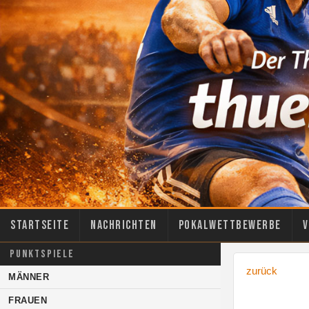
Startseite
Nachrichten
Pokalwettbewerbe
V
PUNKTSPIELE
zurück
MÄNNER
FRAUEN