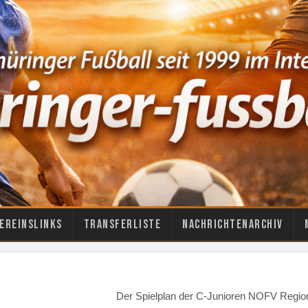
ereinslinks
Transferliste
Nachrichtenarchiv
Der Spielplan der C-Junioren NOFV Region