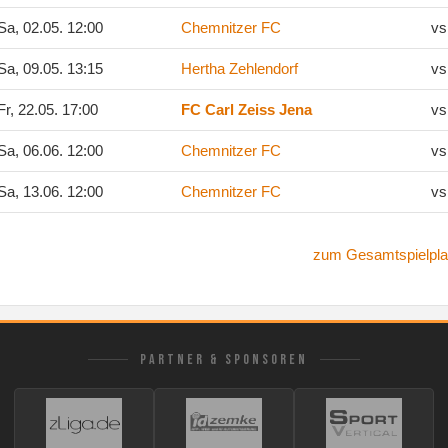
a, 02.05. 12:00
Chemnitzer FC
vs
a, 09.05. 13:15
Hertha Zehlendorf
vs
r, 22.05. 17:00
FC Carl Zeiss Jena
vs
a, 06.06. 12:00
Chemnitzer FC
vs
a, 13.06. 12:00
Chemnitzer FC
vs
zum Gesamtspielpla
PARTNER & SPONSOREN