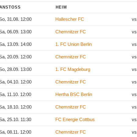
ANSTOSS
HEIM
o, 31.08. 12:00
Hallescher FC
vs
a, 06.09. 13:00
Chemnitzer FC
vs
a, 13.09. 14:00
1. FC Union Berlin
vs
a, 20.09. 12:00
Chemnitzer FC
vs
o, 28.09. 13:00
1. FC Magdeburg
vs
a, 04.10. 12:00
Chemnitzer FC
vs
a, 11.10. 12:00
Hertha BSC Berlin
vs
a, 18.10. 12:00
Chemnitzer FC
vs
a, 25.10. 11:30
FC Energie Cottbus
vs
a, 08.11. 12:00
Chemnitzer FC
vs