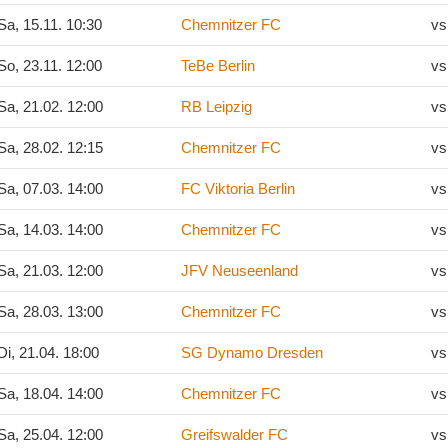
a, 15.11. 10:30
Chemnitzer FC
vs
o, 23.11. 12:00
TeBe Berlin
vs
a, 21.02. 12:00
RB Leipzig
vs
a, 28.02. 12:15
Chemnitzer FC
vs
a, 07.03. 14:00
FC Viktoria Berlin
vs
a, 14.03. 14:00
Chemnitzer FC
vs
a, 21.03. 12:00
JFV Neuseenland
vs
a, 28.03. 13:00
Chemnitzer FC
vs
i, 21.04. 18:00
SG Dynamo Dresden
vs
a, 18.04. 14:00
Chemnitzer FC
vs
a, 25.04. 12:00
Greifswalder FC
vs