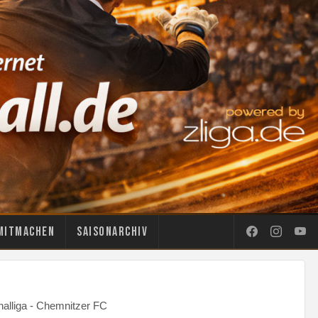
Mitmachen
Saisonarchiv
alliga - Chemnitzer FC