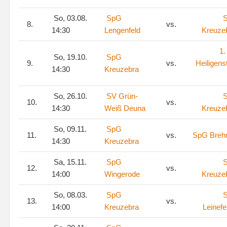
So, 03.08.
SpG
8.
vs.
14:30
Lengenfeld
Kreuze
1.
So, 19.10.
SpG
9.
vs.
Heiligens
14:30
Kreuzebra
So, 26.10.
SV Grün-
10.
vs.
14:30
Weiß Deuna
Kreuze
So, 09.11.
SpG
11.
vs.
SpG Bre
14:30
Kreuzebra
Sa, 15.11.
SpG
12.
vs.
14:00
Wingerode
Kreuze
So, 08.03.
SpG
13.
vs.
14:00
Kreuzebra
Leinefe