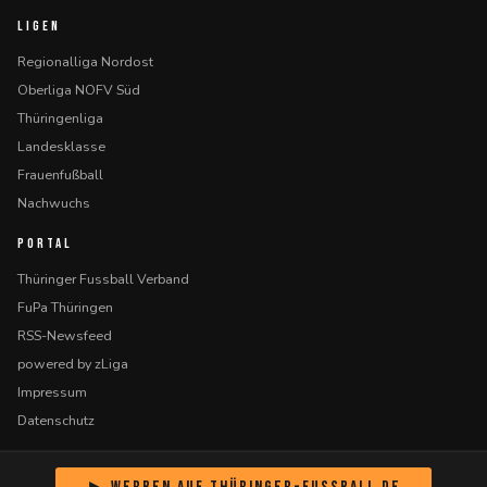
LIGEN
Regionalliga Nordost
Oberliga NOFV Süd
Thüringenliga
Landesklasse
Frauenfußball
Nachwuchs
PORTAL
Thüringer Fussball Verband
FuPa Thüringen
RSS-Newsfeed
powered by zLiga
Impressum
Datenschutz