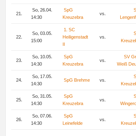
So, 26.04.
SpG
21.
vs.
14:30
Kreuzebra
Lengenf
1. SC
So, 03.05.
22.
Heiligenstadt
vs.
15:00
Kreuze
II
So, 10.05.
SpG
SV Gr
23.
vs.
14:30
Kreuzebra
Weiß De
So, 17.05.
24.
SpG Brehme
vs.
14:30
Kreuze
So, 31.05.
SpG
25.
vs.
14:30
Kreuzebra
Winger
So, 07.06.
SpG
26.
vs.
14:30
Leinefelde
Kreuze