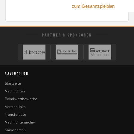
zum Gesamtspielplan
PARTNER & SPONSOREN
NAVIGATION
Startseite
Nachrichten
Pokalwettbewerbe
Vereinslinks
Transferliste
Nachrichtenarchiv
Saisonarchiv