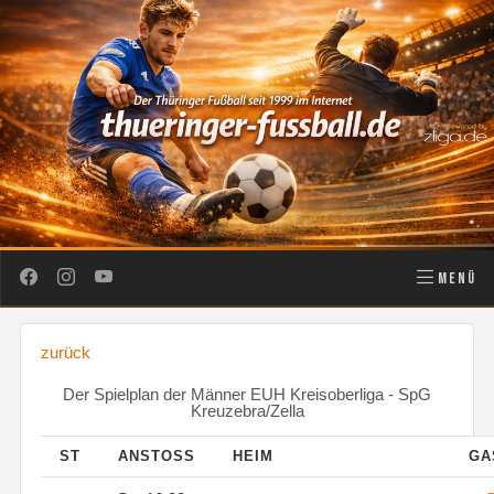
MENÜ
zurück
Der Spielplan der Männer EUH Kreisoberliga - SpG
Kreuzebra/Zella
ST
ANSTOSS
HEIM
GA