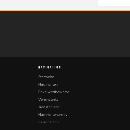
NAVIGATION
Startseite
Nachrichten
Pokalwettbewerbe
Vereinslinks
Transferliste
Nachrichtenarchiv
Saisonarchiv