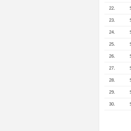
22.
S
23.
S
24.
S
25.
S
26.
S
27.
S
28.
S
29.
S
30.
S