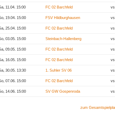
a, 11.04. 15:00
FC 02 Barchfeld
vs
o, 19.04. 15:00
FSV Hildburghausen
vs
a, 25.04. 15:00
FC 02 Barchfeld
vs
o, 03.05. 15:00
Steinbach-Hallenberg
vs
a, 09.05. 15:00
FC 02 Barchfeld
vs
a, 16.05. 15:00
FC 02 Barchfeld
vs
a, 30.05. 13:30
1. Suhler SV 06
vs
o, 07.06. 15:00
FC 02 Barchfeld
vs
o, 14.06. 15:00
SV GW Gospenroda
vs
zum Gesamtspielpla