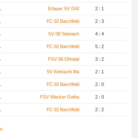
.
Erlauer SV GW
2 : 1
.
FC 02 Barchfeld
2 : 3
.
SV 08 Steinach
4 : 4
.
FC 02 Barchfeld
5 : 2
.
FSV 06 Ohratal
3 : 2
.
SV Eintracht Ifta
2 : 1
.
FC 02 Barchfeld
2 : 0
.
FSV Wacker Gotha
2 : 0
.
FC 02 Barchfeld
2 : 2
n