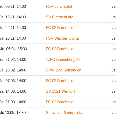
o, 09.11. 14:00
FSV 06 Ohratal
vs
a, 15.11. 14:00
SV Eintracht Ifta
vs
a, 22.11. 14:00
FC 02 Barchfeld
vs
a, 29.11. 14:00
FSV Wacker Gotha
vs
o, 06.04. 15:00
FC 02 Barchfeld
vs
a, 21.02. 14:00
1. FC Sonneberg 04
vs
a, 28.02. 14:00
SVW Bad Salzungen
vs
a, 07.03. 14:00
FC 02 Barchfeld
vs
a, 14.03. 14:00
SV 1921 Walldorf
vs
a, 21.03. 14:00
FC 02 Barchfeld
vs
i, 13.05. 18:30
Schweina-Gumpelstadt
vs