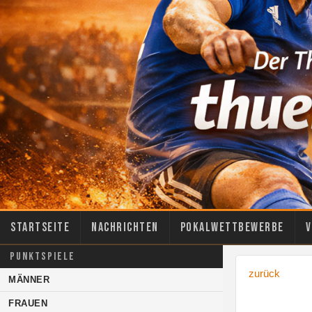
Startseite
Nachrichten
Pokalwettbewerbe
V
PUNKTSPIELE
zurück
MÄNNER
FRAUEN