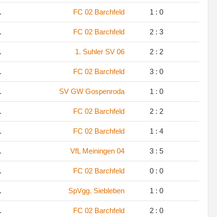
.
FC 02 Barchfeld
1 : 0
.
FC 02 Barchfeld
2 : 3
.
1. Suhler SV 06
2 : 2
.
FC 02 Barchfeld
3 : 0
.
SV GW Gospenroda
1 : 0
.
FC 02 Barchfeld
2 : 2
.
FC 02 Barchfeld
1 : 4
.
VfL Meiningen 04
3 : 5
.
FC 02 Barchfeld
0 : 0
.
SpVgg. Siebleben
1 : 0
.
FC 02 Barchfeld
2 : 0