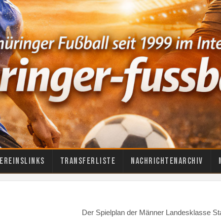
ereinslinks
Transferliste
Nachrichtenarchiv
Der Spielplan der Männer Landesklasse Staf