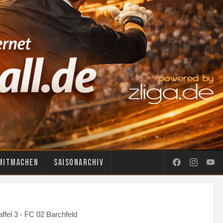
Mitmachen
Saisonarchiv
fel 3 - FC 02 Barchfeld