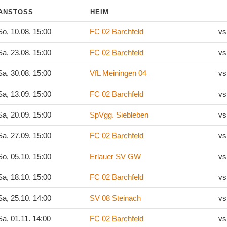
ANSTOSS
HEIM
o, 10.08. 15:00
FC 02 Barchfeld
vs
a, 23.08. 15:00
FC 02 Barchfeld
vs
a, 30.08. 15:00
VfL Meiningen 04
vs
a, 13.09. 15:00
FC 02 Barchfeld
vs
a, 20.09. 15:00
SpVgg. Siebleben
vs
a, 27.09. 15:00
FC 02 Barchfeld
vs
o, 05.10. 15:00
Erlauer SV GW
vs
a, 18.10. 15:00
FC 02 Barchfeld
vs
a, 25.10. 14:00
SV 08 Steinach
vs
a, 01.11. 14:00
FC 02 Barchfeld
vs