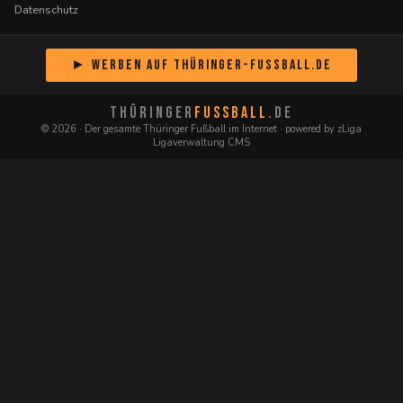
Datenschutz
► Werben auf Thüringer-Fussball.de
THÜRINGER
FUSSBALL
.DE
© 2026 · Der gesamte Thüringer Fußball im Internet · powered by zLiga
Ligaverwaltung CMS