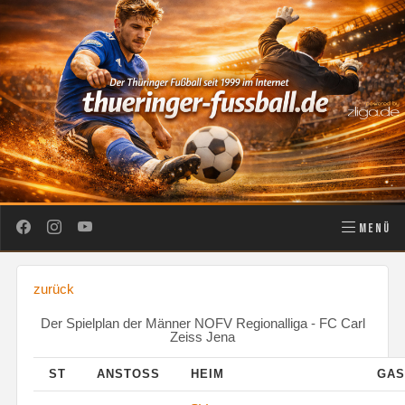
MENÜ
zurück
Der Spielplan der Männer NOFV Regionalliga - FC Carl
Zeiss Jena
ST
ANSTOSS
HEIM
GA