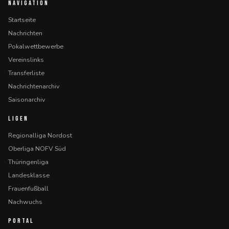
NAVIGATION
Startseite
Nachrichten
Pokalwettbewerbe
Vereinslinks
Transferliste
Nachrichtenarchiv
Saisonarchiv
LIGEN
Regionalliga Nordost
Oberliga NOFV Süd
Thüringenliga
Landesklasse
Frauenfußball
Nachwuchs
PORTAL