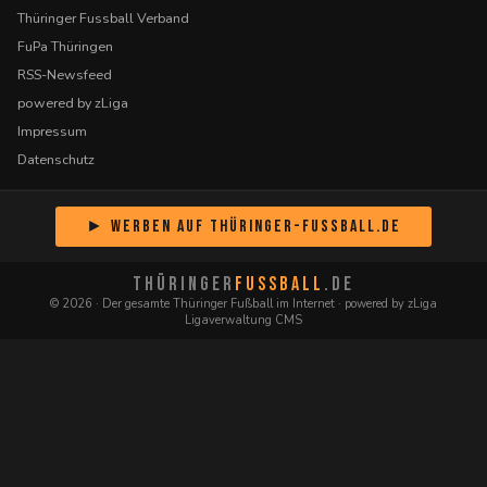
Thüringer Fussball Verband
FuPa Thüringen
RSS-Newsfeed
powered by zLiga
Impressum
Datenschutz
► Werben auf Thüringer-Fussball.de
THÜRINGER
FUSSBALL
.DE
© 2026 · Der gesamte Thüringer Fußball im Internet · powered by zLiga
Ligaverwaltung CMS