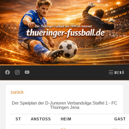
MENÜ
zurück
Der Spielplan der D-Junioren Verbandsliga Staffel 1 - FC
Thüringen Jena
ST
ANSTOSS
HEIM
GAST