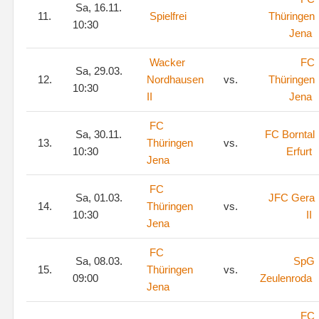
Sa, 16.11.
11.
Spielfrei
Thüringen
10:30
Jena
Wacker
FC
Sa, 29.03.
12.
Nordhausen
vs.
Thüringen
10:30
II
Jena
FC
Sa, 30.11.
FC Borntal
13.
Thüringen
vs.
10:30
Erfurt
Jena
FC
Sa, 01.03.
JFC Gera
14.
Thüringen
vs.
10:30
II
Jena
FC
Sa, 08.03.
SpG
15.
Thüringen
vs.
09:00
Zeulenroda
Jena
FC