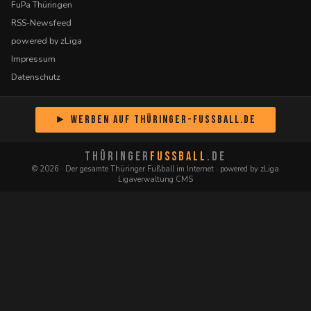
FuPa Thüringen
RSS-Newsfeed
powered by zLiga
Impressum
Datenschutz
► Werben auf Thüringer-Fussball.de
THÜRINGER
FUSSBALL
.DE
© 2026 · Der gesamte Thüringer Fußball im Internet · powered by zLiga
Ligaverwaltung CMS