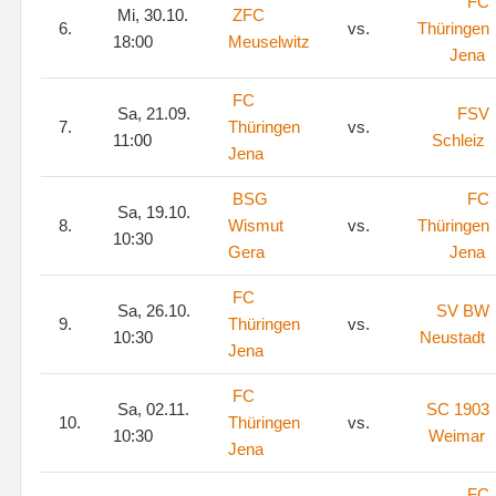
FC
Mi, 30.10.
ZFC
6.
vs.
Thüringen
18:00
Meuselwitz
Jena
FC
Sa, 21.09.
FSV
7.
Thüringen
vs.
11:00
Schleiz
Jena
BSG
FC
Sa, 19.10.
8.
Wismut
vs.
Thüringen
10:30
Gera
Jena
FC
Sa, 26.10.
SV BW
9.
Thüringen
vs.
10:30
Neustadt
Jena
FC
Sa, 02.11.
SC 1903
10.
Thüringen
vs.
10:30
Weimar
Jena
FC