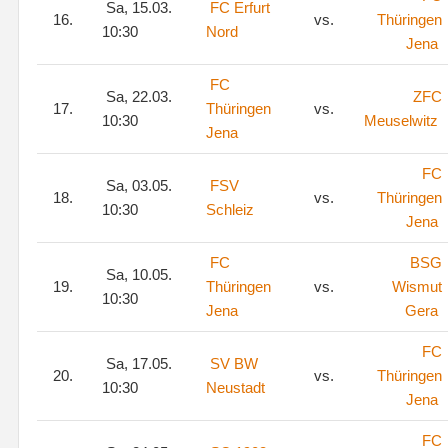
Sa, 15.03.
FC Erfurt
16.
vs.
Thüringen
10:30
Nord
Jena
FC
Sa, 22.03.
ZFC
17.
Thüringen
vs.
10:30
Meuselwitz
Jena
FC
Sa, 03.05.
FSV
18.
vs.
Thüringen
10:30
Schleiz
Jena
FC
BSG
Sa, 10.05.
19.
Thüringen
vs.
Wismut
10:30
Jena
Gera
FC
Sa, 17.05.
SV BW
20.
vs.
Thüringen
10:30
Neustadt
Jena
FC