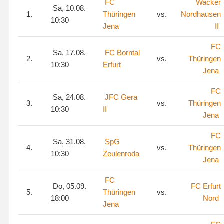
FC
Wacker
Sa, 10.08.
1.
Thüringen
vs.
Nordhausen
10:30
Jena
II
FC
Sa, 17.08.
FC Borntal
2.
vs.
Thüringen
10:30
Erfurt
Jena
FC
Sa, 24.08.
JFC Gera
3.
vs.
Thüringen
10:30
II
Jena
FC
Sa, 31.08.
SpG
4.
vs.
Thüringen
10:30
Zeulenroda
Jena
FC
Do, 05.09.
FC Erfurt
5.
Thüringen
vs.
18:00
Nord
Jena