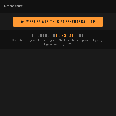
Datenschutz
► Werben auf Thüringer-Fussball.de
THÜRINGER
FUSSBALL
.DE
© 2026 · Der gesamte Thüringer Fußball im Internet · powered by zLiga
Ligaverwaltung CMS