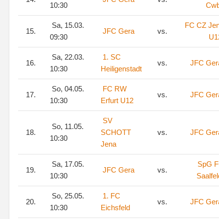
10:30
Cwb
Sa, 15.03.
FC CZ Je
15.
JFC Gera
vs.
09:30
U1
Sa, 22.03.
1. SC
16.
vs.
JFC Ger
10:30
Heiligenstadt
So, 04.05.
FC RW
17.
vs.
JFC Ger
10:30
Erfurt U12
SV
So, 11.05.
18.
SCHOTT
vs.
JFC Ger
10:30
Jena
Sa, 17.05.
SpG 
19.
JFC Gera
vs.
10:30
Saalfel
So, 25.05.
1. FC
20.
vs.
JFC Ger
10:30
Eichsfeld