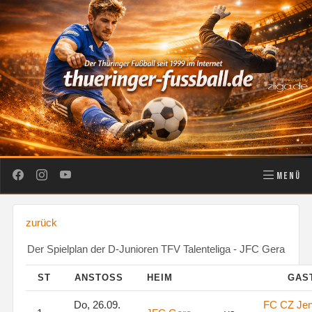
MENÜ
zurück
Der Spielplan der D-Junioren TFV Talenteliga - JFC Gera
ST
ANSTOSS
HEIM
GAS
Do, 26.09.
FC CZ Je