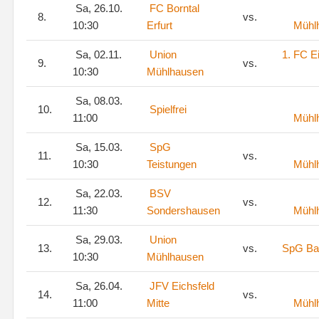
Sa, 26.10.
FC Borntal
8.
vs.
10:30
Erfurt
Mühl
Sa, 02.11.
Union
1. FC E
9.
vs.
10:30
Mühlhausen
Sa, 08.03.
10.
Spielfrei
11:00
Mühl
Sa, 15.03.
SpG
11.
vs.
10:30
Teistungen
Mühl
Sa, 22.03.
BSV
12.
vs.
11:30
Sondershausen
Mühl
Sa, 29.03.
Union
13.
vs.
SpG Bar
10:30
Mühlhausen
Sa, 26.04.
JFV Eichsfeld
14.
vs.
11:00
Mitte
Mühl