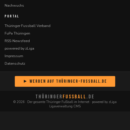
Nachwuchs
PORTAL
Thüringer Fussball Verband
FuPa Thüringen
RSS-Newsfeed
powered by zLiga
Impressum
Datenschutz
► Werben auf Thüringer-Fussball.de
THÜRINGER
FUSSBALL
.DE
© 2026 · Der gesamte Thüringer Fußball im Internet · powered by zLiga
Ligaverwaltung CMS