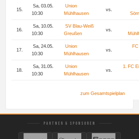
Sa, 03.05.
Union
15.
vs.
10:30
Mühlhausen
Söm
Sa, 10.05.
SV Blau-Weiß
16.
vs.
10:30
Greußen
Mühl
Sa, 24.05.
Union
FC 
17.
vs.
10:30
Mühlhausen
Sa, 31.05.
Union
1. FC E
18.
vs.
10:30
Mühlhausen
zum Gesamtspielplan
PARTNER & SPONSOREN