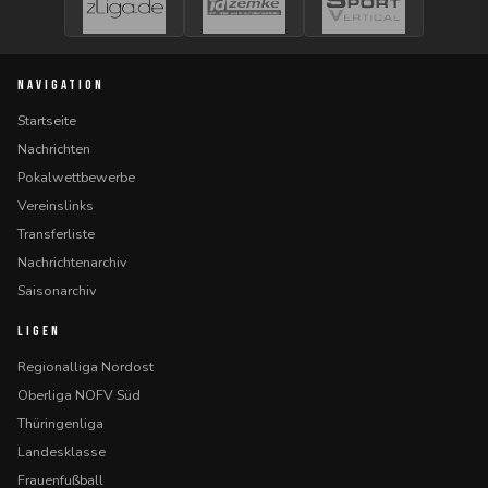
NAVIGATION
Startseite
Nachrichten
Pokalwettbewerbe
Vereinslinks
Transferliste
Nachrichtenarchiv
Saisonarchiv
LIGEN
Regionalliga Nordost
Oberliga NOFV Süd
Thüringenliga
Landesklasse
Frauenfußball