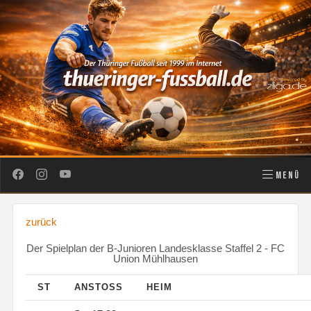
MENÜ
zurück
Der Spielplan der B-Junioren Landesklasse Staffel 2 - FC
Union Mühlhausen
ST
ANSTOSS
HEIM