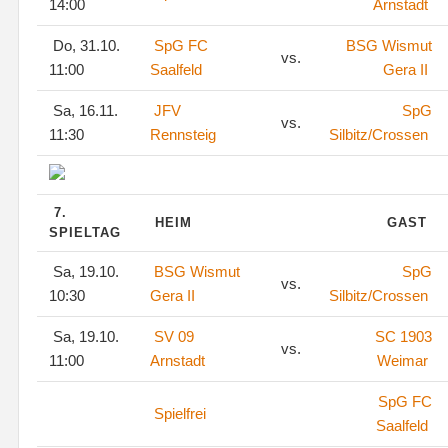
14:00
Arnstadt
Do, 31.10.
SpG FC
BSG Wismut
vs.
11:00
Saalfeld
Gera II
Sa, 16.11.
JFV
SpG
vs.
11:30
Rennsteig
Silbitz/Crossen
7.
HEIM
GAST
SPIELTAG
Sa, 19.10.
BSG Wismut
SpG
vs.
10:30
Gera II
Silbitz/Crossen
Sa, 19.10.
SV 09
SC 1903
vs.
11:00
Arnstadt
Weimar
SpG FC
Spielfrei
Saalfeld