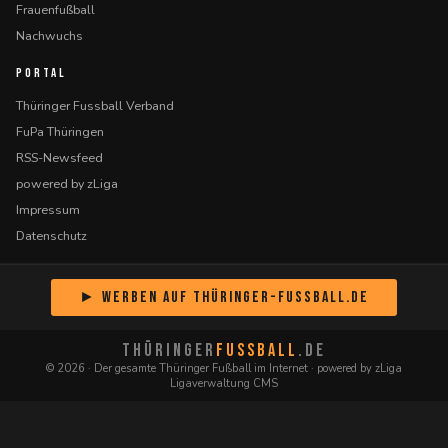
Frauenfußball
Nachwuchs
PORTAL
Thüringer Fussball Verband
FuPa Thüringen
RSS-Newsfeed
powered by zLiga
Impressum
Datenschutz
► Werben auf Thüringer-Fussball.de
THÜRINGER
FUSSBALL
.DE
© 2026 · Der gesamte Thüringer Fußball im Internet · powered by zLiga
Ligaverwaltung CMS