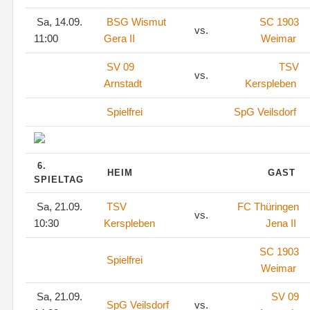
Sa, 14.09.
BSG Wismut
SC 1903
vs.
11:00
Gera II
Weimar
SV 09
TSV
vs.
Arnstadt
Kerspleben
Spielfrei
SpG Veilsdorf
6.
HEIM
GAST
SPIELTAG
Sa, 21.09.
TSV
FC Thüringen
vs.
10:30
Kerspleben
Jena II
SC 1903
Spielfrei
Weimar
Sa, 21.09.
SV 09
SpG Veilsdorf
vs.