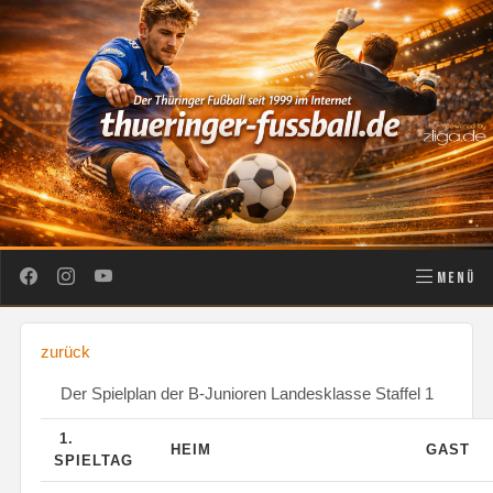
MENÜ
zurück
Der Spielplan der B-Junioren Landesklasse Staffel 1
1.
HEIM
GAST
SPIELTAG