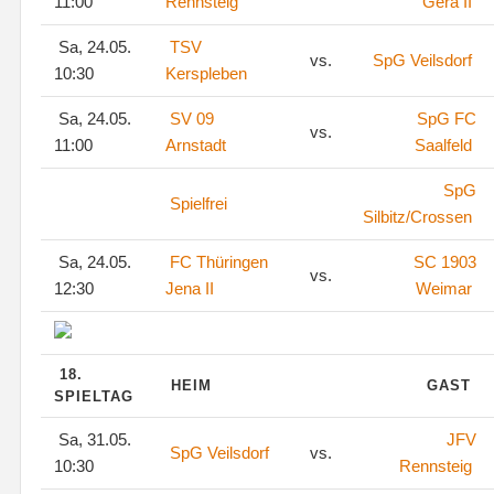
11:00
Rennsteig
Gera II
Sa, 24.05.
TSV
vs.
SpG Veilsdorf
10:30
Kerspleben
Sa, 24.05.
SV 09
SpG FC
vs.
11:00
Arnstadt
Saalfeld
SpG
Spielfrei
Silbitz/Crossen
Sa, 24.05.
FC Thüringen
SC 1903
vs.
12:30
Jena II
Weimar
18.
HEIM
GAST
SPIELTAG
Sa, 31.05.
JFV
SpG Veilsdorf
vs.
10:30
Rennsteig