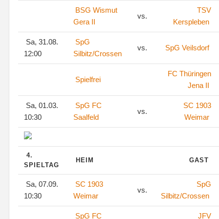
BSG Wismut
TSV
vs.
Gera II
Kerspleben
Sa, 31.08.
SpG
vs.
SpG Veilsdorf
12:00
Silbitz/Crossen
FC Thüringen
Spielfrei
Jena II
Sa, 01.03.
SpG FC
SC 1903
vs.
10:30
Saalfeld
Weimar
4.
HEIM
GAST
SPIELTAG
Sa, 07.09.
SC 1903
SpG
vs.
10:30
Weimar
Silbitz/Crossen
SpG FC
JFV