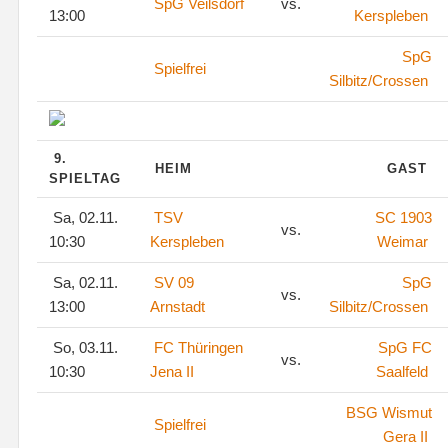
SpG Veilsdorf
vs.
13:00
Kerspleben
SpG
Spielfrei
Silbitz/Crossen
9.
HEIM
GAST
SPIELTAG
Sa, 02.11.
TSV
SC 1903
vs.
10:30
Kerspleben
Weimar
Sa, 02.11.
SV 09
SpG
vs.
13:00
Arnstadt
Silbitz/Crossen
So, 03.11.
FC Thüringen
SpG FC
vs.
10:30
Jena II
Saalfeld
BSG Wismut
Spielfrei
Gera II