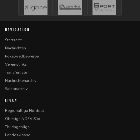
NAVIGATION
Startseite
Nachrichten
Pokalwettbewerbe
Vereinslinks
Transferliste
Nachrichtenarchiv
Saisonarchiv
LIGEN
Regionalliga Nordost
Oberliga NOFV Süd
Thüringenliga
Landesklasse