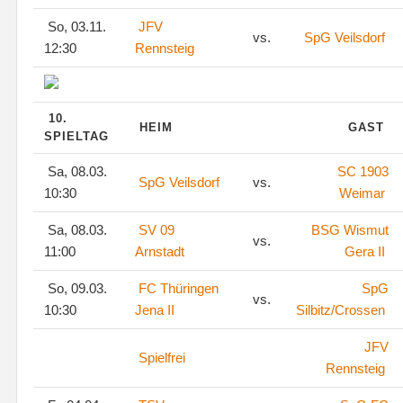
So, 03.11.
JFV
vs.
SpG Veilsdorf
12:30
Rennsteig
10.
HEIM
GAST
SPIELTAG
Sa, 08.03.
SC 1903
SpG Veilsdorf
vs.
10:30
Weimar
Sa, 08.03.
SV 09
BSG Wismut
vs.
11:00
Arnstadt
Gera II
So, 09.03.
FC Thüringen
SpG
vs.
10:30
Jena II
Silbitz/Crossen
JFV
Spielfrei
Rennsteig