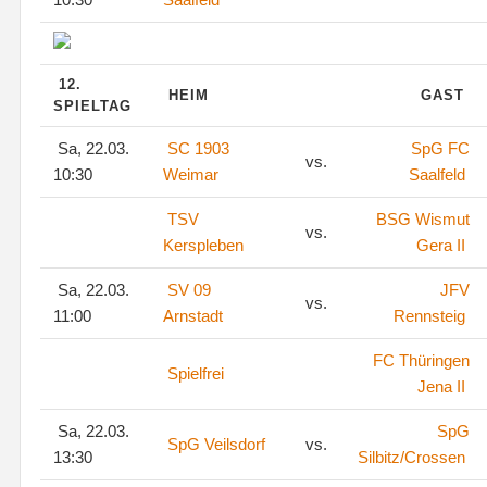
12.
HEIM
GAST
SPIELTAG
Sa, 22.03.
SC 1903
SpG FC
vs.
10:30
Weimar
Saalfeld
TSV
BSG Wismut
vs.
Kerspleben
Gera II
Sa, 22.03.
SV 09
JFV
vs.
11:00
Arnstadt
Rennsteig
FC Thüringen
Spielfrei
Jena II
Sa, 22.03.
SpG
SpG Veilsdorf
vs.
13:30
Silbitz/Crossen