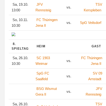
Sa, 19.10.
JFV
TSV
vs.
13:00
Rennsteig
Kerspleben
So, 10.11.
FC Thüringen
vs.
SpG Veilsdorf
10:30
Jena II
8.
HEIM
GAST
SPIELTAG
Sa, 26.10.
SC 1903
FC Thüringen
vs.
10:30
Weimar
Jena II
SpG FC
SV 09
vs.
Saalfeld
Arnstadt
BSG Wismut
JFV
vs.
Gera II
Rennsteig
Sa, 26.10.
TSV