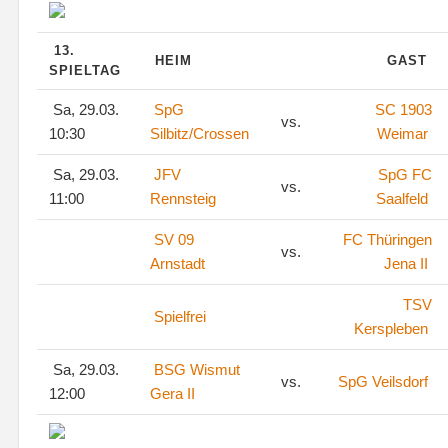
13.
HEIM
GAST
SPIELTAG
Sa, 29.03.
SpG
SC 1903
vs.
10:30
Silbitz/Crossen
Weimar
Sa, 29.03.
JFV
SpG FC
vs.
11:00
Rennsteig
Saalfeld
SV 09
FC Thüringen
vs.
Arnstadt
Jena II
TSV
Spielfrei
Kerspleben
Sa, 29.03.
BSG Wismut
vs.
SpG Veilsdorf
12:00
Gera II