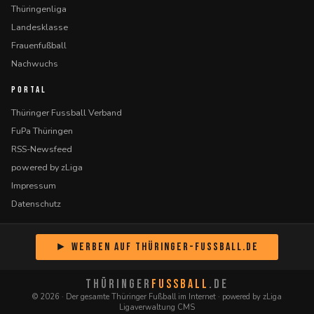
Thüringenliga
Landesklasse
Frauenfußball
Nachwuchs
PORTAL
Thüringer Fussball Verband
FuPa Thüringen
RSS-Newsfeed
powered by zLiga
Impressum
Datenschutz
► Werben auf Thüringer-Fussball.de
THÜRINGER
FUSSBALL
.DE
© 2026 · Der gesamte Thüringer Fußball im Internet · powered by zLiga
Ligaverwaltung CMS