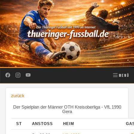
MENÜ
zurück
Der Spielplan der Männer OTH Kreisoberliga - VfL 1990
Gera
ST
ANSTOSS
HEIM
GA