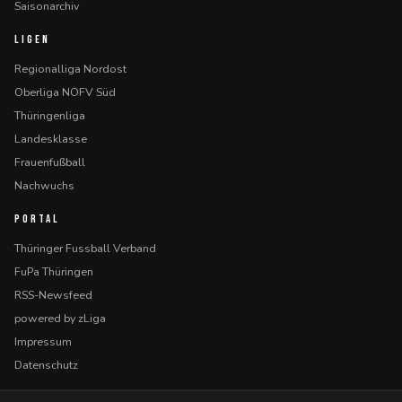
Saisonarchiv
LIGEN
Regionalliga Nordost
Oberliga NOFV Süd
Thüringenliga
Landesklasse
Frauenfußball
Nachwuchs
PORTAL
Thüringer Fussball Verband
FuPa Thüringen
RSS-Newsfeed
powered by zLiga
Impressum
Datenschutz