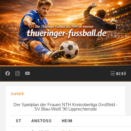
MENÜ
zurück
Der Spielplan der Frauen NTH Kreisoberliga Großfeld -
SV Blau-Weiß´90 Lipprechterode
ST
ANSTOSS
HEIM