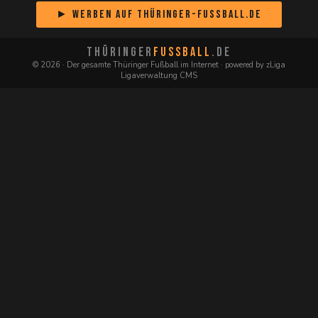
► Werben auf Thüringer-Fussball.de
THÜRINGER
FUSSBALL
.DE
© 2026 · Der gesamte Thüringer Fußball im Internet · powered by zLiga
Ligaverwaltung CMS