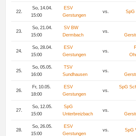
So, 14.04.
ESV
22.
vs.
SpG 
15:00
Gerstungen
So, 21.04.
SV BW
23.
vs.
15:00
Dermbach
Gerst
So, 28.04.
ESV
24.
vs.
15:00
Gerstungen
Ohr
So, 05.05.
TSV
25.
vs.
16:00
Sundhausen
Gerst
Fr, 10.05.
ESV
SpG Sc
26.
vs.
18:00
Gerstungen
So, 12.05.
SpG
27.
vs.
15:00
Unterbreizbach
Gerst
So, 26.05.
ESV
28.
vs.
SpG 
15:00
Gerstungen