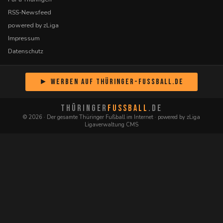
RSS-Newsfeed
powered by zLiga
Impressum
Datenschutz
► Werben auf Thüringer-Fussball.de
THÜRINGER
FUSSBALL
.DE
© 2026 · Der gesamte Thüringer Fußball im Internet · powered by zLiga
Ligaverwaltung CMS