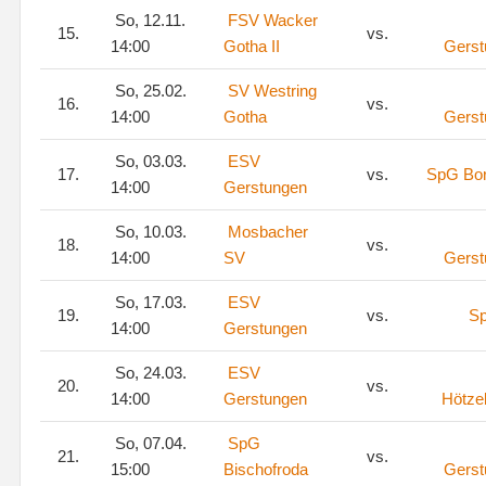
So, 12.11.
FSV Wacker
15.
vs.
14:00
Gotha II
Gerst
So, 25.02.
SV Westring
16.
vs.
14:00
Gotha
Gerst
So, 03.03.
ESV
17.
vs.
SpG Bor
14:00
Gerstungen
So, 10.03.
Mosbacher
18.
vs.
14:00
SV
Gerst
So, 17.03.
ESV
19.
vs.
Sp
14:00
Gerstungen
So, 24.03.
ESV
20.
vs.
14:00
Gerstungen
Hötze
So, 07.04.
SpG
21.
vs.
15:00
Bischofroda
Gerst