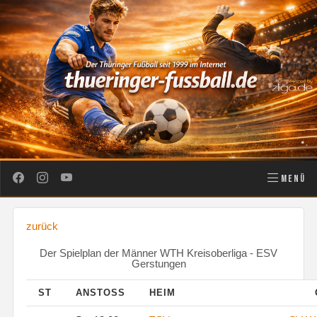
MENÜ
zurück
Der Spielplan der Männer WTH Kreisoberliga - ESV
Gerstungen
ST
ANSTOSS
HEIM