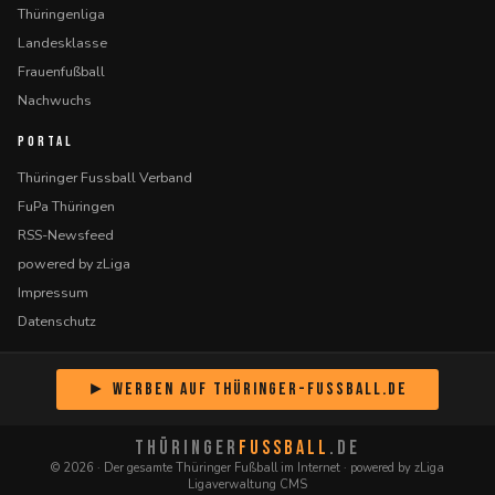
Thüringenliga
Landesklasse
Frauenfußball
Nachwuchs
PORTAL
Thüringer Fussball Verband
FuPa Thüringen
RSS-Newsfeed
powered by zLiga
Impressum
Datenschutz
► Werben auf Thüringer-Fussball.de
THÜRINGER
FUSSBALL
.DE
© 2026 · Der gesamte Thüringer Fußball im Internet · powered by zLiga
Ligaverwaltung CMS