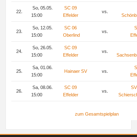
So, 05.05.
SC 09
22.
vs.
15:00
Effelder
Schönb
So, 12.05.
SC 06
S
23.
vs.
15:00
Oberlind
Eff
So, 26.05.
SC 09
24.
vs.
15:00
Effelder
Sachsenb
Sa, 01.06.
S
25.
Hainaer SV
vs.
15:00
Eff
Sa, 08.06.
SC 09
SV
26.
vs.
15:00
Effelder
Schiersc
zum Gesamtspielplan