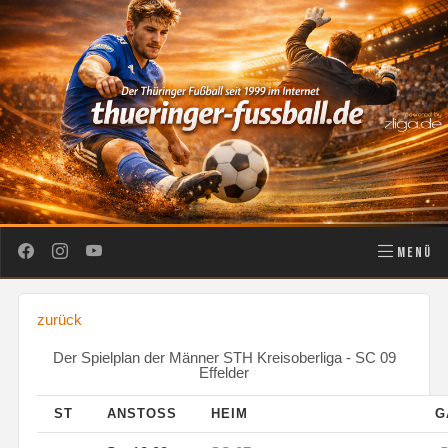
MENÜ
zurück
Der Spielplan der Männer STH Kreisoberliga - SC 09
Effelder
ST
ANSTOSS
HEIM
G