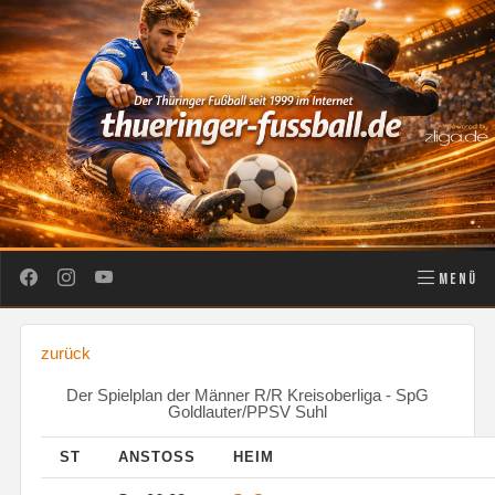
MENÜ
zurück
Der Spielplan der Männer R/R Kreisoberliga - SpG
Goldlauter/PPSV Suhl
ST
ANSTOSS
HEIM