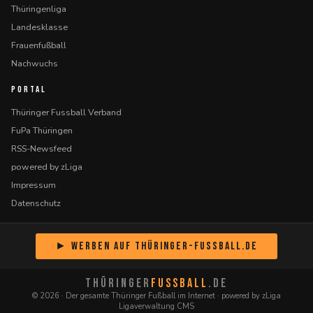
Thüringenliga
Landesklasse
Frauenfußball
Nachwuchs
PORTAL
Thüringer Fussball Verband
FuPa Thüringen
RSS-Newsfeed
powered by zLiga
Impressum
Datenschutz
► Werben auf Thüringer-Fussball.de
THÜRINGER
FUSSBALL
.DE
© 2026 · Der gesamte Thüringer Fußball im Internet · powered by zLiga
Ligaverwaltung CMS