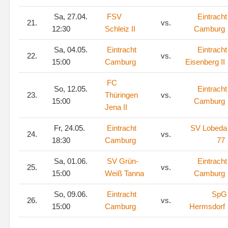
Sa, 27.04.
FSV
Eintracht
21.
vs.
12:30
Schleiz II
Camburg
Sa, 04.05.
Eintracht
Eintracht
22.
vs.
15:00
Camburg
Eisenberg II
FC
So, 12.05.
Eintracht
23.
Thüringen
vs.
15:00
Camburg
Jena II
Fr, 24.05.
Eintracht
SV Lobeda
24.
vs.
18:30
Camburg
77
Sa, 01.06.
SV Grün-
Eintracht
25.
vs.
15:00
Weiß Tanna
Camburg
So, 09.06.
Eintracht
SpG
26.
vs.
15:00
Camburg
Hermsdorf