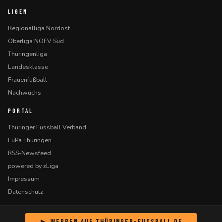
LIGEN
Regionalliga Nordost
Oberliga NOFV Süd
Thüringenliga
Landesklasse
Frauenfußball
Nachwuchs
PORTAL
Thüringer Fussball Verband
FuPa Thüringen
RSS-Newsfeed
powered by zLiga
Impressum
Datenschutz