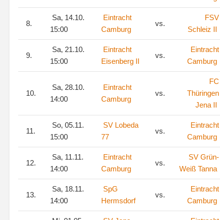
Sa, 14.10.
Eintracht
FSV
8.
vs.
15:00
Camburg
Schleiz II
Sa, 21.10.
Eintracht
Eintracht
9.
vs.
15:00
Eisenberg II
Camburg
FC
Sa, 28.10.
Eintracht
10.
vs.
Thüringen
14:00
Camburg
Jena II
So, 05.11.
SV Lobeda
Eintracht
11.
vs.
15:00
77
Camburg
Sa, 11.11.
Eintracht
SV Grün-
12.
vs.
14:00
Camburg
Weiß Tanna
Sa, 18.11.
SpG
Eintracht
13.
vs.
14:00
Hermsdorf
Camburg