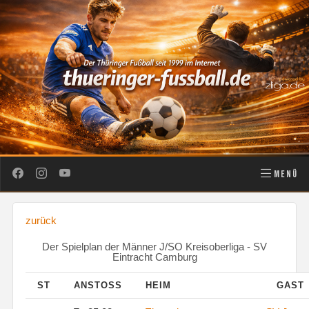
MENÜ
zurück
Der Spielplan der Männer J/SO Kreisoberliga - SV
Eintracht Camburg
ST
ANSTOSS
HEIM
GAST