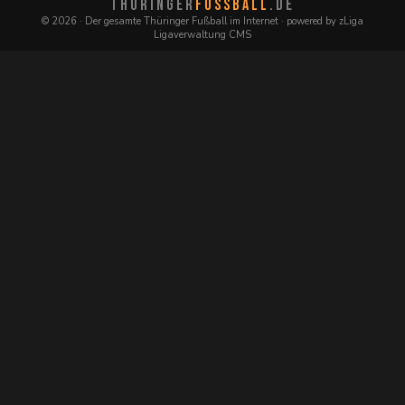
THÜRINGER
FUSSBALL
.DE
© 2026 · Der gesamte Thüringer Fußball im Internet · powered by zLiga
Ligaverwaltung CMS