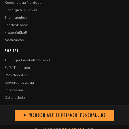
Regionalliga Nordost
Oberliga NOFV Süd
Thüringenliga
Landesklasse
Frauenfußball
Nachwuchs
PORTAL
Thüringer Fussball Verband
FuPa Thüringen
RSS-Newsfeed
powered by zLiga
Impressum
Datenschutz
► Werben auf Thüringer-Fussball.de