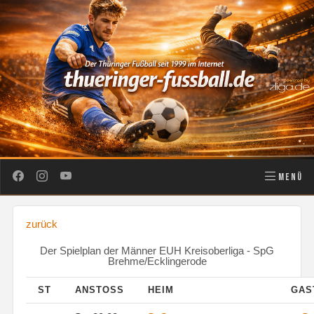
MENÜ
zurück
Der Spielplan der Männer EUH Kreisoberliga - SpG
Brehme/Ecklingerode
ST
ANSTOSS
HEIM
GAS