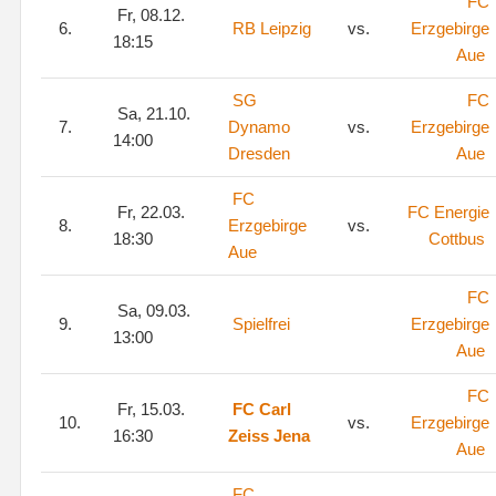
FC
Fr, 08.12.
6.
RB Leipzig
vs.
Erzgebirge
18:15
Aue
SG
FC
Sa, 21.10.
7.
Dynamo
vs.
Erzgebirge
14:00
Dresden
Aue
FC
Fr, 22.03.
FC Energie
8.
Erzgebirge
vs.
18:30
Cottbus
Aue
FC
Sa, 09.03.
9.
Spielfrei
Erzgebirge
13:00
Aue
FC
Fr, 15.03.
FC Carl
10.
vs.
Erzgebirge
16:30
Zeiss Jena
Aue
FC