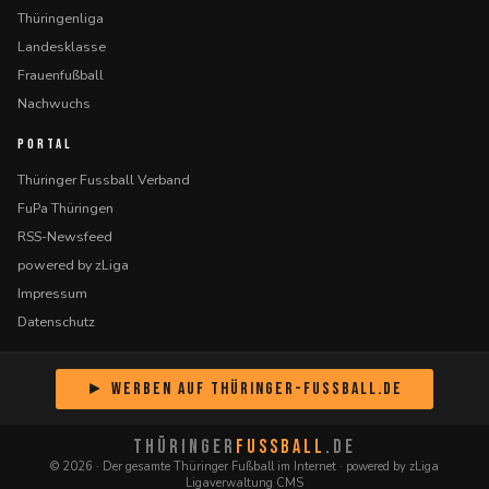
Thüringenliga
Landesklasse
Frauenfußball
Nachwuchs
PORTAL
Thüringer Fussball Verband
FuPa Thüringen
RSS-Newsfeed
powered by zLiga
Impressum
Datenschutz
► Werben auf Thüringer-Fussball.de
THÜRINGER
FUSSBALL
.DE
© 2026 · Der gesamte Thüringer Fußball im Internet · powered by zLiga
Ligaverwaltung CMS