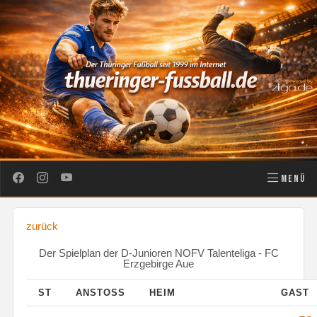
MENÜ
zurück
Der Spielplan der D-Junioren NOFV Talenteliga - FC
Erzgebirge Aue
ST
ANSTOSS
HEIM
GAST