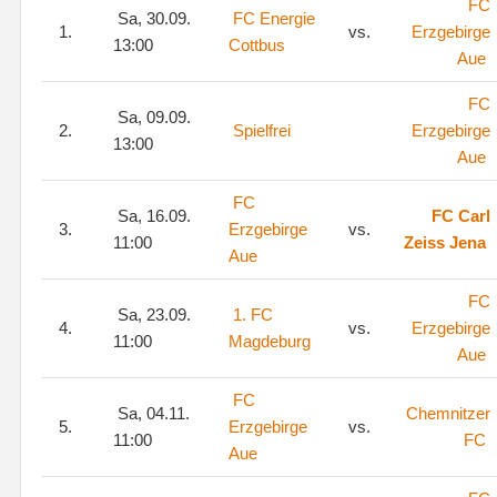
FC
Sa, 30.09.
FC Energie
1.
vs.
Erzgebirge
13:00
Cottbus
Aue
FC
Sa, 09.09.
2.
Spielfrei
Erzgebirge
13:00
Aue
FC
Sa, 16.09.
FC Carl
3.
Erzgebirge
vs.
11:00
Zeiss Jena
Aue
FC
Sa, 23.09.
1. FC
4.
vs.
Erzgebirge
11:00
Magdeburg
Aue
FC
Sa, 04.11.
Chemnitzer
5.
Erzgebirge
vs.
11:00
FC
Aue