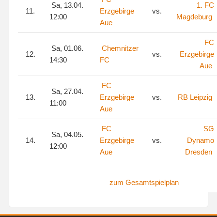
Sa, 13.04.
1. FC
11.
Erzgebirge
vs.
12:00
Magdeburg
Aue
FC
Sa, 01.06.
Chemnitzer
12.
vs.
Erzgebirge
14:30
FC
Aue
FC
Sa, 27.04.
13.
Erzgebirge
vs.
RB Leipzig
11:00
Aue
FC
SG
Sa, 04.05.
14.
Erzgebirge
vs.
Dynamo
12:00
Aue
Dresden
zum Gesamtspielplan