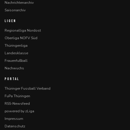
Nachrichtenarchiv
Saisonarchiv
LIGEN
Regionalliga Nordost
Oberliga NOFV Süd
Thüringenliga
Landesklasse
Frauenfußball
Nachwuchs
PORTAL
Thüringer Fussball Verband
FuPa Thüringen
RSS-Newsfeed
powered by zLiga
Impressum
Datenschutz