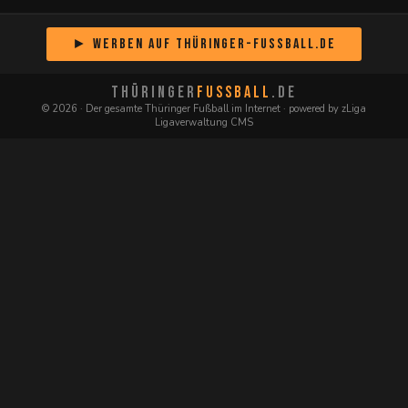
► Werben auf Thüringer-Fussball.de
THÜRINGER
FUSSBALL
.DE
© 2026 · Der gesamte Thüringer Fußball im Internet · powered by zLiga
Ligaverwaltung CMS