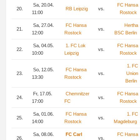
Sa, 20.04.
FC Hansa
20.
RB Leipzig
vs.
11:00
Rostock
Sa, 27.04.
FC Hansa
Hertha
21.
vs.
12:00
Rostock
BSC Berlin
Sa, 04.05.
1. FC Lok
FC Hansa
22.
vs.
10:00
Leipzig
Rostock
1. FC
So, 12.05.
FC Hansa
23.
vs.
Union
13:30
Rostock
Berlin
Fr, 17.05.
Chemnitzer
FC Hansa
24.
vs.
17:00
FC
Rostock
Sa, 01.06.
FC Hansa
1. FC
25.
vs.
14:00
Rostock
Magdeburg
Sa, 08.06.
FC Carl
FC Hansa
26.
vs.