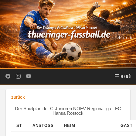
MENÜ
zurück
Der Spielplan der C-Junioren NOFV Regionalliga - FC
Hansa Rostock
ST
ANSTOSS
HEIM
GAST