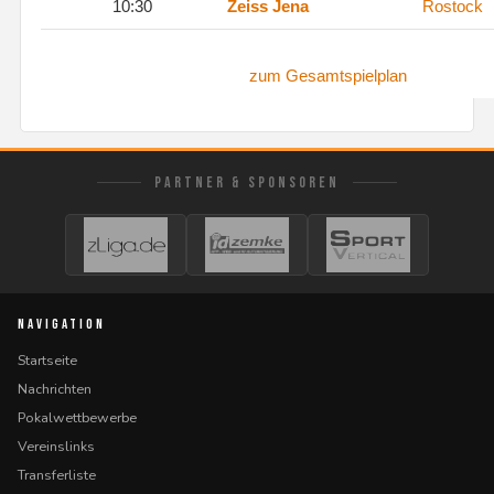
10:30
Zeiss Jena
Rostock
zum Gesamtspielplan
PARTNER & SPONSOREN
NAVIGATION
Startseite
Nachrichten
Pokalwettbewerbe
Vereinslinks
Transferliste