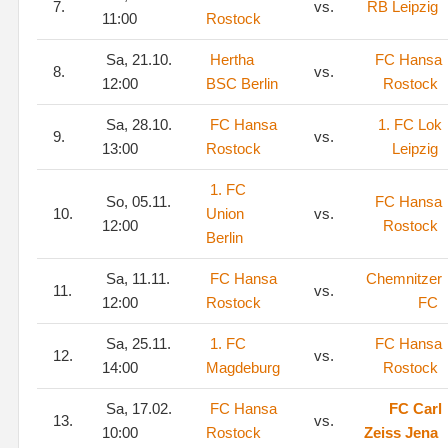
7.
vs.
RB Leipzig
11:00
Rostock
Sa, 21.10.
Hertha
FC Hansa
8.
vs.
12:00
BSC Berlin
Rostock
Sa, 28.10.
FC Hansa
1. FC Lok
9.
vs.
13:00
Rostock
Leipzig
1. FC
So, 05.11.
FC Hansa
10.
Union
vs.
12:00
Rostock
Berlin
Sa, 11.11.
FC Hansa
Chemnitzer
11.
vs.
12:00
Rostock
FC
Sa, 25.11.
1. FC
FC Hansa
12.
vs.
14:00
Magdeburg
Rostock
Sa, 17.02.
FC Hansa
FC Carl
13.
vs.
10:00
Rostock
Zeiss Jena