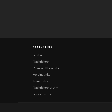
NAVIGATION
Startseite
Nachrichten
Pokalwettbewerbe
Vereinslinks
Transferliste
Nachrichtenarchiv
Saisonarchiv