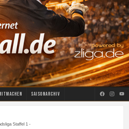
Mitmachen
Saisonarchiv
sliga Staffel 1 -