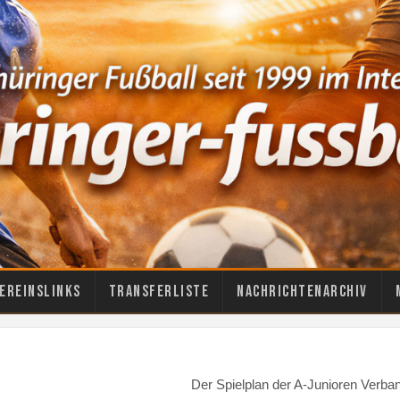
ereinslinks
Transferliste
Nachrichtenarchiv
Der Spielplan der A-Junioren Verband