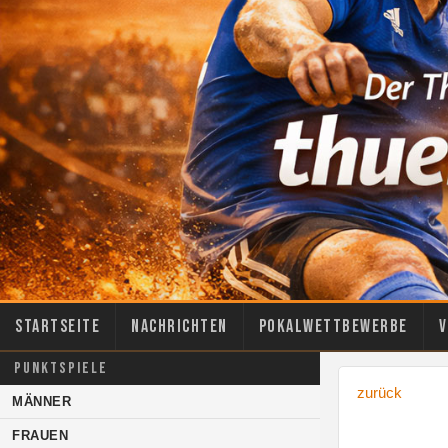
Startseite
Nachrichten
Pokalwettbewerbe
V
PUNKTSPIELE
zurück
MÄNNER
FRAUEN