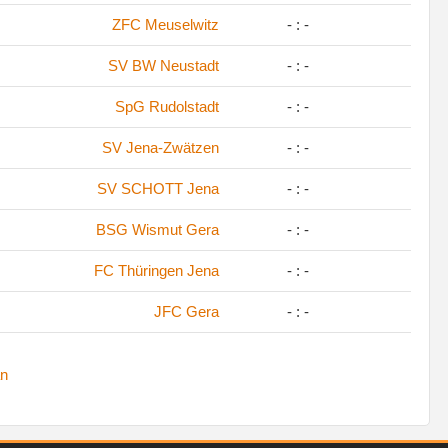
ZFC Meuselwitz
- : -
SV BW Neustadt
- : -
SpG Rudolstadt
- : -
SV Jena-Zwätzen
- : -
SV SCHOTT Jena
- : -
BSG Wismut Gera
- : -
FC Thüringen Jena
- : -
JFC Gera
- : -
n