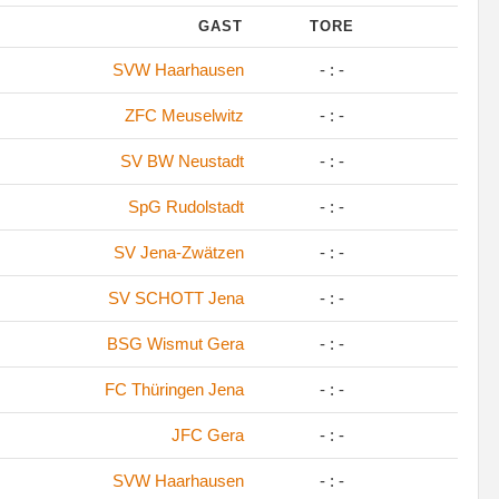
GAST
TORE
SVW Haarhausen
- : -
ZFC Meuselwitz
- : -
SV BW Neustadt
- : -
SpG Rudolstadt
- : -
SV Jena-Zwätzen
- : -
SV SCHOTT Jena
- : -
BSG Wismut Gera
- : -
FC Thüringen Jena
- : -
JFC Gera
- : -
SVW Haarhausen
- : -