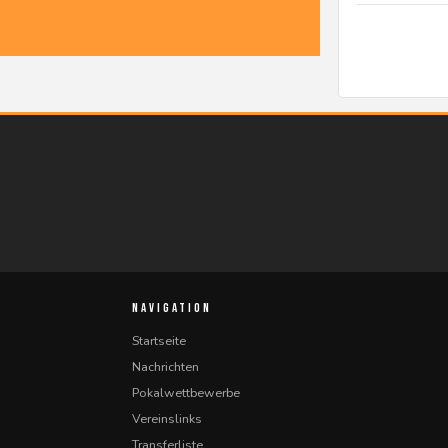
NAVIGATION
Startseite
Nachrichten
Pokalwettbewerbe
Vereinslinks
Transferliste