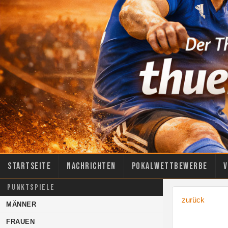
Startseite
Nachrichten
Pokalwettbewerbe
V
PUNKTSPIELE
zurück
MÄNNER
FRAUEN