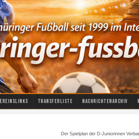
ereinslinks
Transferliste
Nachrichtenarchiv
Der Spielplan der D-Juniorinnen Verban