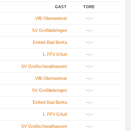
GAST
TORE
VfB Oberweimar
- : -
SV Großliebringen
- : -
Einheit Bad Berka
- : -
1. FFV Erfurt
- : -
SV Großschwabhausen
- : -
VfB Oberweimar
- : -
SV Großliebringen
- : -
Einheit Bad Berka
- : -
1. FFV Erfurt
- : -
SV Großschwabhausen
- : -