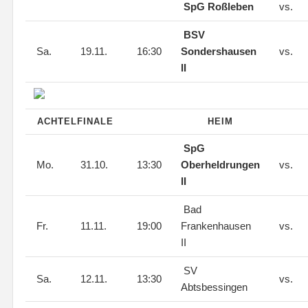
SpG Roßleben
vs.
BSV
Sa.
19.11.
16:30
Sondershausen
vs.
II
ACHTELFINALE
HEIM
SpG
Mo.
31.10.
13:30
Oberheldrungen
vs.
II
Bad
Fr.
11.11.
19:00
Frankenhausen
vs.
II
SV
Sa.
12.11.
13:30
vs.
Abtsbessingen