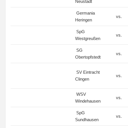
Neustadt
Germania
vs.
Heringen
SpG
vs.
Westgreußen
SG
vs.
Obertopfstedt
SV Eintracht
vs.
Clingen
WSV
vs.
Windehausen
SpG
vs.
Sundhausen