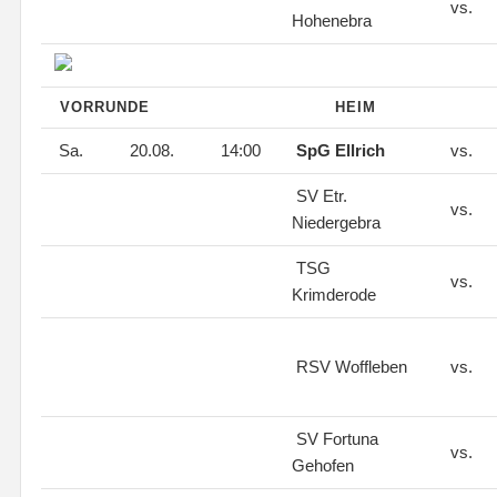
vs.
Hohenebra
VORRUNDE
HEIM
Sa.
20.08.
14:00
SpG Ellrich
vs.
SV Etr.
vs.
Niedergebra
TSG
vs.
Krimderode
RSV Woffleben
vs.
SV Fortuna
vs.
Gehofen