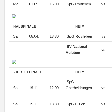
Mo.
01.05.
16:00
SpG Roßleben
vs.
HALBFINALE
HEIM
Sa.
08.04.
13:30
SpG Roßleben
vs.
SV National
vs.
Auleben
VIERTELFINALE
HEIM
SpG
Sa.
19.11.
12:00
Oberheldrungen
vs.
II
Sa.
19.11.
13:30
SpG Ellrich
vs.