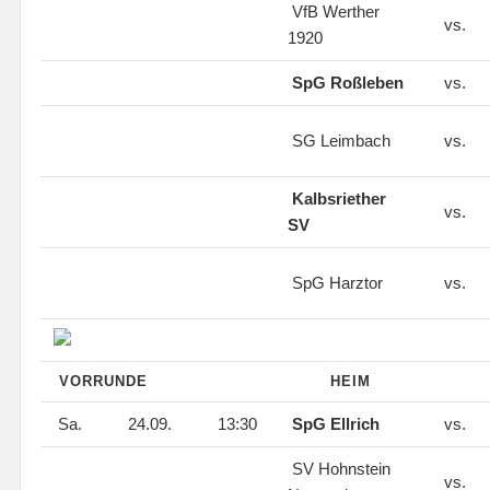
VfB Werther
vs.
1920
SpG Roßleben
vs.
SG Leimbach
vs.
Kalbsriether
vs.
SV
SpG Harztor
vs.
VORRUNDE
HEIM
Sa.
24.09.
13:30
SpG Ellrich
vs.
SV Hohnstein
vs.