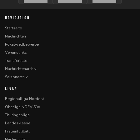
NAVIGATION
Startseite
Nachrichten
Pokalwettbewerbe
Vereinslinks
Transferliste
Nachrichtenarchiv
Saisonarchiv
LIGEN
Regionalliga Nordost
Oberliga NOFV Süd
Thüringenliga
Landesklasse
Frauenfußball
Nachwuchs