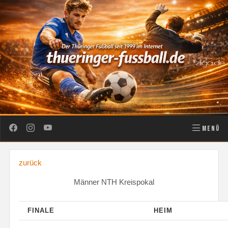
MENÜ
zurück
Männer NTH Kreispokal
FINALE
HEIM