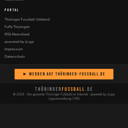
PORTAL
Thüringer Fussball Verband
FuPa Thüringen
RSS-Newsfeed
powered by zLiga
Impressum
Datenschutz
► Werben auf Thüringer-Fussball.de
THÜRINGER
FUSSBALL
.DE
© 2026 · Der gesamte Thüringer Fußball im Internet · powered by zLiga
Ligaverwaltung CMS