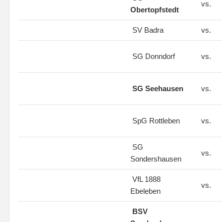
vs.
Obertopfstedt
SV Badra
vs.
SG Donndorf
vs.
SG Seehausen
vs.
SpG Rottleben
vs.
SG
vs.
Sondershausen
VfL 1888
vs.
Ebeleben
BSV