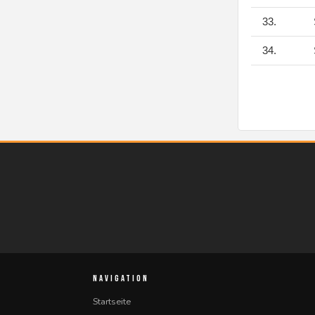
33.
34.
NAVIGATION
Startseite