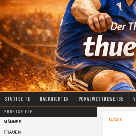
Startseite
Nachrichten
Pokalwettbewerbe
V
PUNKTSPIELE
zurück
MÄNNER
FRAUEN