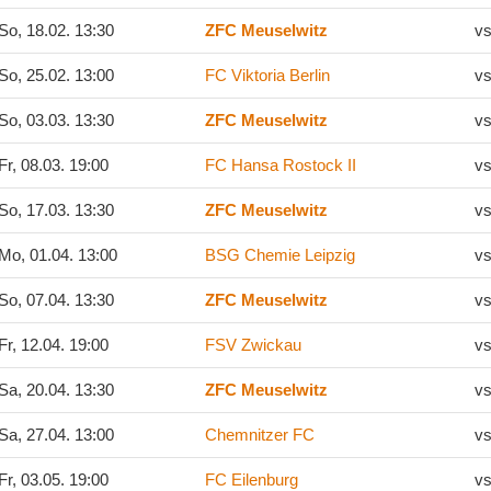
So, 18.02. 13:30
ZFC Meuselwitz
vs
So, 25.02. 13:00
FC Viktoria Berlin
vs
So, 03.03. 13:30
ZFC Meuselwitz
vs
Fr, 08.03. 19:00
FC Hansa Rostock II
vs
So, 17.03. 13:30
ZFC Meuselwitz
vs
Mo, 01.04. 13:00
BSG Chemie Leipzig
vs
So, 07.04. 13:30
ZFC Meuselwitz
vs
Fr, 12.04. 19:00
FSV Zwickau
vs
Sa, 20.04. 13:30
ZFC Meuselwitz
vs
Sa, 27.04. 13:00
Chemnitzer FC
vs
Fr, 03.05. 19:00
FC Eilenburg
vs