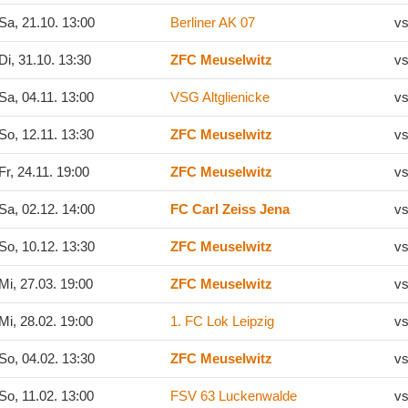
Sa, 21.10. 13:00
Berliner AK 07
vs
Di, 31.10. 13:30
ZFC Meuselwitz
vs
Sa, 04.11. 13:00
VSG Altglienicke
vs
So, 12.11. 13:30
ZFC Meuselwitz
vs
Fr, 24.11. 19:00
ZFC Meuselwitz
vs
Sa, 02.12. 14:00
FC Carl Zeiss Jena
vs
So, 10.12. 13:30
ZFC Meuselwitz
vs
Mi, 27.03. 19:00
ZFC Meuselwitz
vs
Mi, 28.02. 19:00
1. FC Lok Leipzig
vs
So, 04.02. 13:30
ZFC Meuselwitz
vs
So, 11.02. 13:00
FSV 63 Luckenwalde
vs