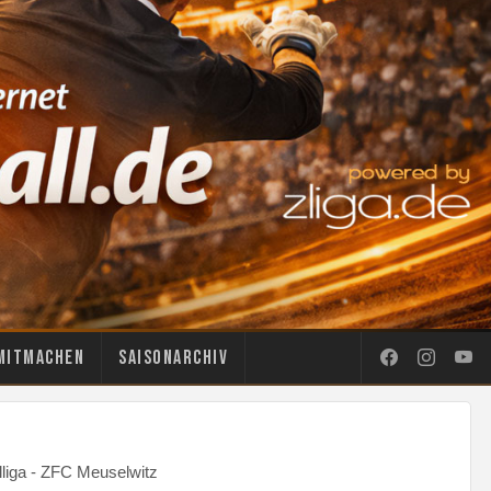
Mitmachen
Saisonarchiv
liga - ZFC Meuselwitz