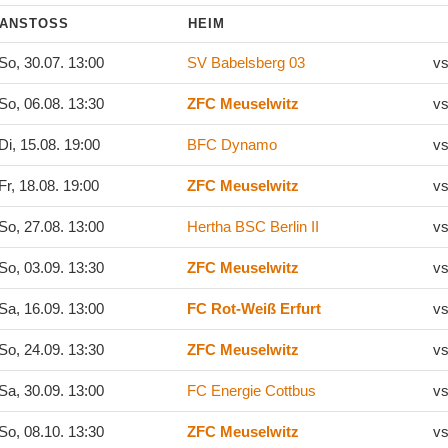
ANSTOSS
HEIM
So, 30.07. 13:00
SV Babelsberg 03
vs
So, 06.08. 13:30
ZFC Meuselwitz
vs
Di, 15.08. 19:00
BFC Dynamo
vs
Fr, 18.08. 19:00
ZFC Meuselwitz
vs
So, 27.08. 13:00
Hertha BSC Berlin II
vs
So, 03.09. 13:30
ZFC Meuselwitz
vs
Sa, 16.09. 13:00
FC Rot-Weiß Erfurt
vs
So, 24.09. 13:30
ZFC Meuselwitz
vs
Sa, 30.09. 13:00
FC Energie Cottbus
vs
So, 08.10. 13:30
ZFC Meuselwitz
vs