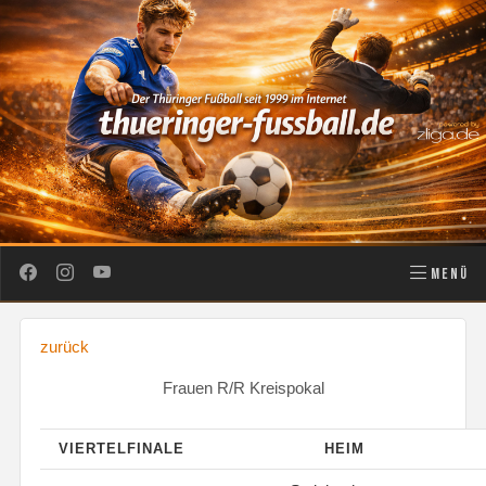
MENÜ
zurück
Frauen R/R Kreispokal
VIERTELFINALE
HEIM