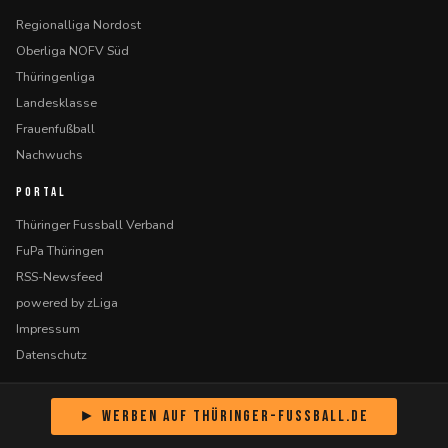
Regionalliga Nordost
Oberliga NOFV Süd
Thüringenliga
Landesklasse
Frauenfußball
Nachwuchs
PORTAL
Thüringer Fussball Verband
FuPa Thüringen
RSS-Newsfeed
powered by zLiga
Impressum
Datenschutz
► Werben auf Thüringer-Fussball.de