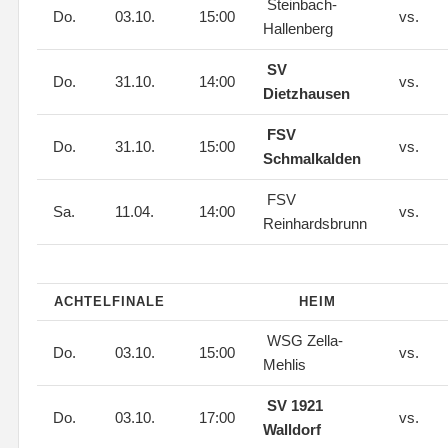
Steinbach-
Do.
03.10.
15:00
vs.
Hallenberg
SV
Do.
31.10.
14:00
vs.
Dietzhausen
FSV
Do.
31.10.
15:00
vs.
Schmalkalden
FSV
Sa.
11.04.
14:00
vs.
Reinhardsbrunn
ACHTELFINALE
HEIM
WSG Zella-
Do.
03.10.
15:00
vs.
Mehlis
SV 1921
Do.
03.10.
17:00
vs.
Walldorf