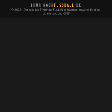
THÜRINGER
FUSSBALL
.DE
© 2026 · Der gesamte Thüringer Fußball im Internet · powered by zLiga
Ligaverwaltung CMS