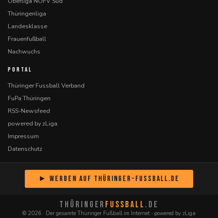
Oberliga NOFV Süd
Thüringenliga
Landesklasse
Frauenfußball
Nachwuchs
PORTAL
Thüringer Fussball Verband
FuPa Thüringen
RSS-Newsfeed
powered by zLiga
Impressum
Datenschutz
► Werben auf Thüringer-Fussball.de
THÜRINGER
FUSSBALL
.DE
© 2026 · Der gesamte Thüringer Fußball im Internet · powered by zLiga