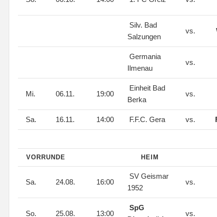
Silv. Bad
vs.
Salzungen
Germania
vs.
Ilmenau
Einheit Bad
Mi.
06.11.
19:00
vs.
Berka
Sa.
16.11.
14:00
F.F.C. Gera
vs.
VORRUNDE
HEIM
SV Geismar
Sa.
24.08.
16:00
vs.
1952
SpG
So.
25.08.
13:00
vs.