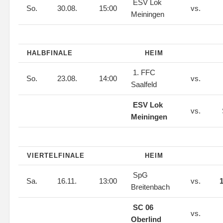
ESV Lok
So.
30.08.
15:00
vs.
Meiningen
HALBFINALE
HEIM
1. FFC
So.
23.08.
14:00
vs.
Saalfeld
ESV Lok
vs.
Meiningen
VIERTELFINALE
HEIM
SpG
Sa.
16.11.
13:00
vs.
1
Breitenbach
SC 06
vs.
Oberlind