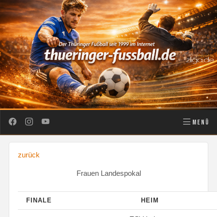
MENÜ
zurück
Frauen Landespokal
FINALE
HEIM