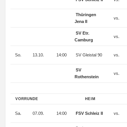
Thüringen
vs.
Jena II
SV Etr.
vs.
Camburg
So.
13.10.
14:00
SV Gleistal 90
vs.
SV
vs.
Rothenstein
VORRUNDE
HEIM
Sa.
07.09.
14:00
FSV Schleiz II
vs.