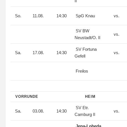
II
So.
11.08.
14:30
SpG Knau
vs.
SV BW
vs.
Neustadt/O. II
SV Fortuna
Sa.
17.08.
14:30
vs.
Gefell
Freilos
VORRUNDE
HEIM
SV Etr.
Sa.
03.08.
14:30
vs.
Camburg II
Jena-Lobeda