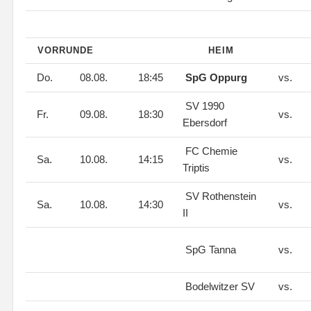
VORRUNDE
HEIM
Do.
08.08.
18:45
SpG Oppurg
vs.
SV 1990
Fr.
09.08.
18:30
vs.
Ebersdorf
FC Chemie
Sa.
10.08.
14:15
vs.
Triptis
SV Rothenstein
Sa.
10.08.
14:30
vs.
II
SpG Tanna
vs.
Bodelwitzer SV
vs.