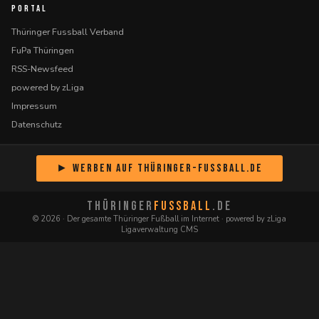
PORTAL
Thüringer Fussball Verband
FuPa Thüringen
RSS-Newsfeed
powered by zLiga
Impressum
Datenschutz
► Werben auf Thüringer-Fussball.de
THÜRINGER
FUSSBALL
.DE
© 2026 · Der gesamte Thüringer Fußball im Internet · powered by zLiga
Ligaverwaltung CMS