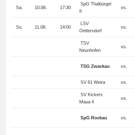
SpG Thalbürgel
Sa.
10.08.
17:30
vs.
II
LSV
So.
11.08.
14:00
vs.
Oettersdorf
TSV
vs.
Neunhofen
TSG Zwackau
vs.
SV 61 Weira
vs.
SV Kickers
vs.
Maua II
SpG Rockau
vs.