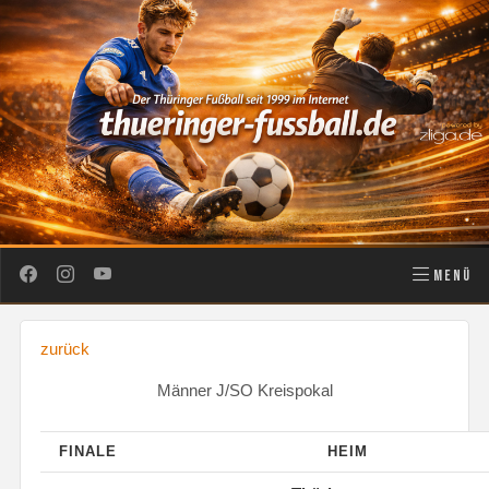
MENÜ
zurück
Männer J/SO Kreispokal
FINALE
HEIM