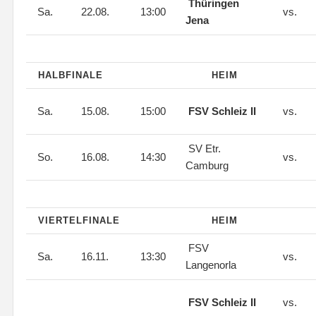
Thüringen
Sa.
22.08.
13:00
vs.
Jena
HALBFINALE
HEIM
Sa.
15.08.
15:00
FSV Schleiz II
vs.
SV Etr.
So.
16.08.
14:30
vs.
Camburg
VIERTELFINALE
HEIM
FSV
Sa.
16.11.
13:30
vs.
Langenorla
FSV Schleiz II
vs.