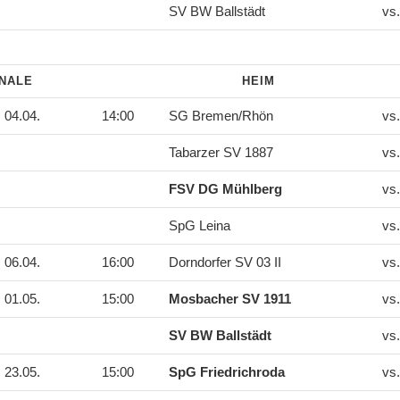
SV BW Ballstädt
vs
INALE
HEIM
04.04.
14:00
SG Bremen/Rhön
vs
Tabarzer SV 1887
vs
FSV DG Mühlberg
vs
SpG Leina
vs
06.04.
16:00
Dorndorfer SV 03 II
vs
01.05.
15:00
Mosbacher SV 1911
vs
SV BW Ballstädt
vs
23.05.
15:00
SpG Friedrichroda
vs