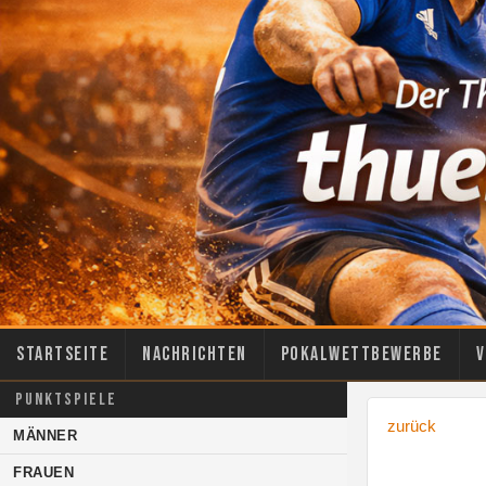
Startseite
Nachrichten
Pokalwettbewerbe
V
PUNKTSPIELE
zurück
MÄNNER
FRAUEN