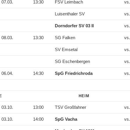
07.03.
13:30
FSV Leimbach
vs
Luisenthaler SV
vs
Dorndorfer SV 03 II
vs
08.03.
13:30
SG Falken
vs
SV Emsetal
vs
SG Eschenbergen
vs
06.04.
14:30
SpG Friedrichroda
vs
DE
HEIM
03.10.
13:00
TSV Großfahner
vs
03.10.
14:00
SpG Vacha
vs