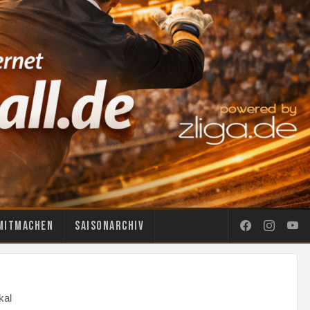
Mitmachen
Saisonarchiv
kal