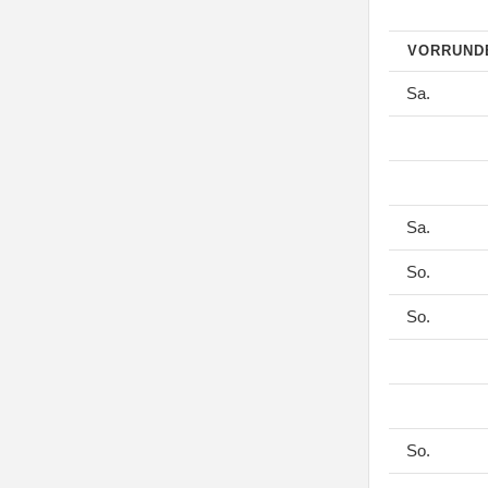
VORRUN
Sa.
Sa.
So.
So.
So.