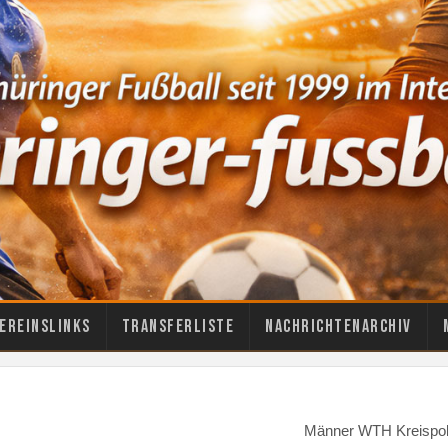
ereinslinks
Transferliste
Nachrichtenarchiv
Männer WTH Kreispo