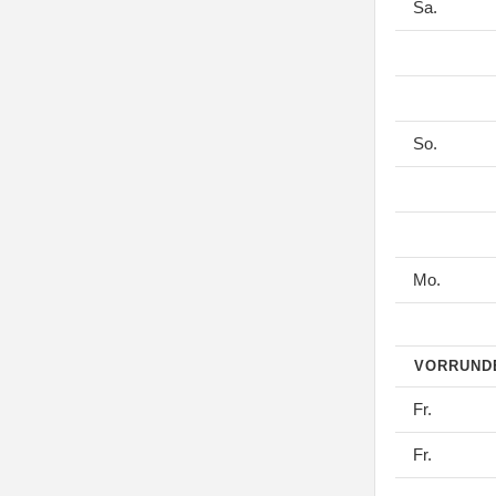
Sa.
So.
Mo.
VORRUN
Fr.
Fr.