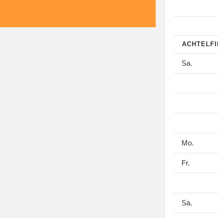
ACHTELF
Sa.
Mo.
Fr.
Sa.