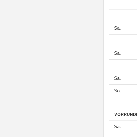
Sa.
Sa.
Sa.
So.
VORRUN
Sa.