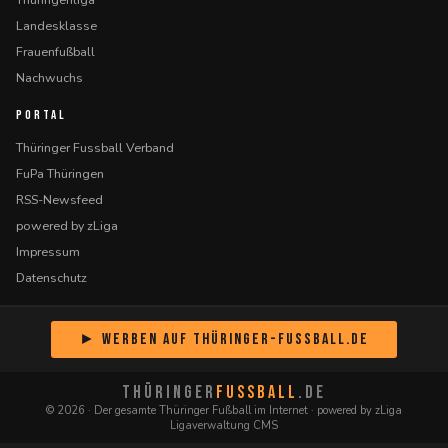
Landesklasse
Frauenfußball
Nachwuchs
PORTAL
Thüringer Fussball Verband
FuPa Thüringen
RSS-Newsfeed
powered by zLiga
Impressum
Datenschutz
► Werben auf Thüringer-Fussball.de
THÜRINGER
FUSSBALL
.DE
© 2026 · Der gesamte Thüringer Fußball im Internet · powered by zLiga
Ligaverwaltung CMS