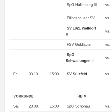
SpG Hallenberg III
vs.
Ellingshäuser SV
vs.
SV 1921 Walldorf
vs.
II
FSV Goldlauter
vs.
SpG
vs.
Schwallungen II
Fr.
03.10.
15:00
SV Sülzfeld
vs.
VORRUNDE
HEIM
Sa.
23.08.
15:00
SpG Schönau
vs.