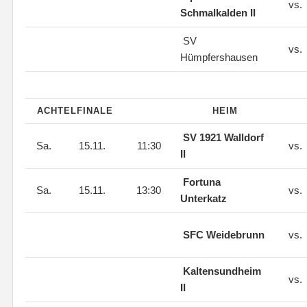
vs.
Schmalkalden II
SV
vs.
Hümpfershausen
ACHTELFINALE
HEIM
SV 1921 Walldorf
Sa.
15.11.
11:30
vs.
II
Fortuna
Sa.
15.11.
13:30
vs.
Unterkatz
SFC Weidebrunn
vs.
Kaltensundheim
vs.
II