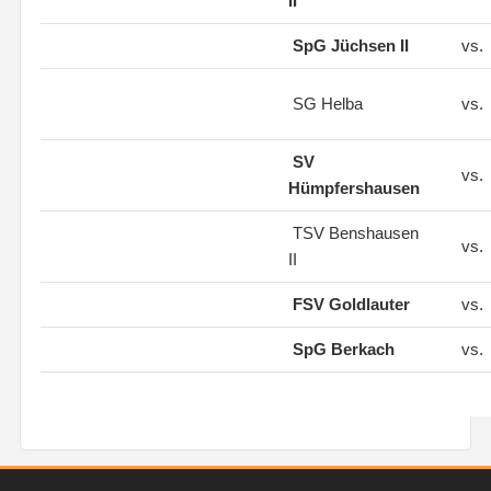
II
SpG Jüchsen II
vs.
SG Helba
vs.
SV
vs.
Hümpfershausen
TSV Benshausen
vs.
II
FSV Goldlauter
vs.
SpG Berkach
vs.