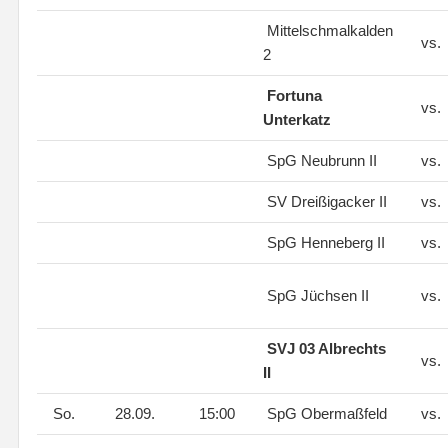
Mittelschmalkalden
vs.
2
Fortuna
vs.
Unterkatz
SpG Neubrunn II
vs.
SV Dreißigacker II
vs.
SpG Henneberg II
vs.
SpG Jüchsen II
vs.
SVJ 03 Albrechts
vs.
II
So.
28.09.
15:00
SpG Obermaßfeld
vs.