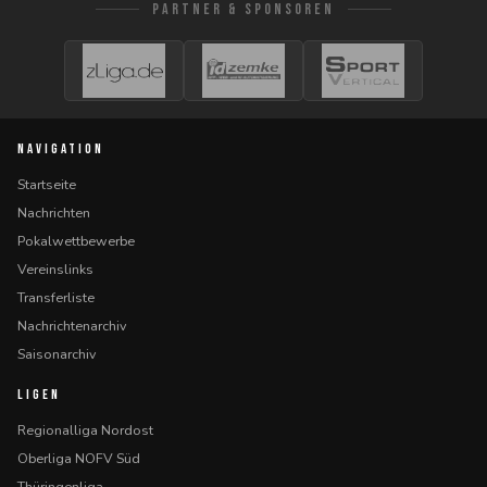
PARTNER & SPONSOREN
NAVIGATION
Startseite
Nachrichten
Pokalwettbewerbe
Vereinslinks
Transferliste
Nachrichtenarchiv
Saisonarchiv
LIGEN
Regionalliga Nordost
Oberliga NOFV Süd
Thüringenliga