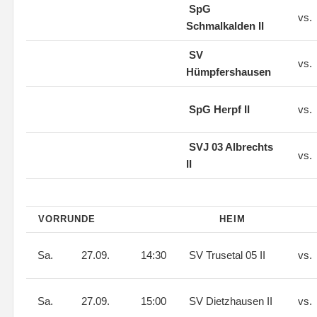
SpG
vs.
Schmalkalden II
SV
vs.
Hümpfershausen
SpG Herpf II
vs.
SVJ 03 Albrechts
vs.
II
VORRUNDE
HEIM
Sa.
27.09.
14:30
SV Trusetal 05 II
vs.
Sa.
27.09.
15:00
SV Dietzhausen II
vs.