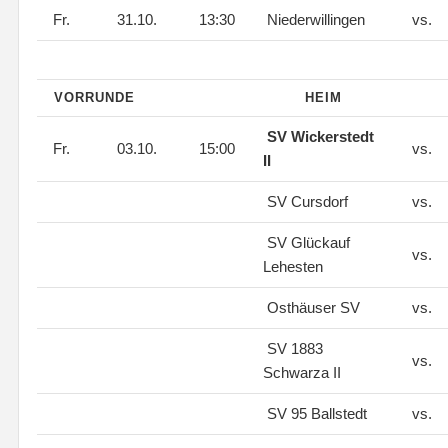
Fr.
31.10.
13:30
Niederwillingen
vs.
VORRUNDE
HEIM
SV Wickerstedt
Fr.
03.10.
15:00
vs.
II
SV Cursdorf
vs.
SV Glückauf
vs.
Lehesten
Osthäuser SV
vs.
SV 1883
vs.
Schwarza II
SV 95 Ballstedt
vs.