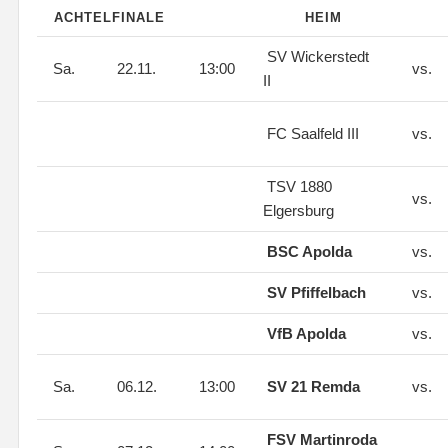
ACHTELFINALE
HEIM
SV Wickerstedt
Sa.
22.11.
13:00
vs.
II
FC Saalfeld III
vs.
TSV 1880
vs.
Elgersburg
BSC Apolda
vs.
SV Pfiffelbach
vs.
VfB Apolda
vs.
Sa.
06.12.
13:00
SV 21 Remda
vs.
FSV Martinroda