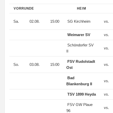
VORRUNDE
HEIM
Sa.
02.08.
15:00
SG Kirchheim
vs.
Weimarer SV
vs.
Schöndorfer SV
vs.
II
FSV Rudolstadt
So.
03.08.
15:00
vs.
Ost
Bad
vs.
Blankenburg II
TSV 1899 Heyda
vs.
FSV GW Plaue
vs.
96