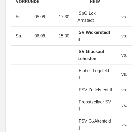
VORRUNDE
HEIM
SpG Lok
Fr.
05.09.
17:30
vs.
Arnstadt
SV Wickerstedt
Sa.
06.09.
15:00
vs.
II
SV Glückauf
vs.
Lehesten
Einheit Legefeld
vs.
II
FSV Zottelstedt II
vs.
Probstzellaer SV
vs.
II
FSV G./Altenfeld
vs.
II