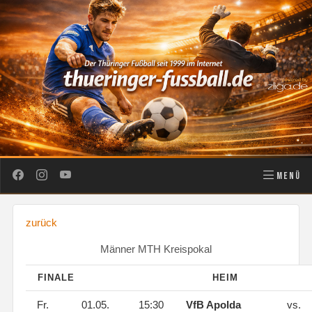
MENÜ
zurück
Männer MTH Kreispokal
FINALE
HEIM
Fr.
01.05.
15:30
VfB Apolda
vs.