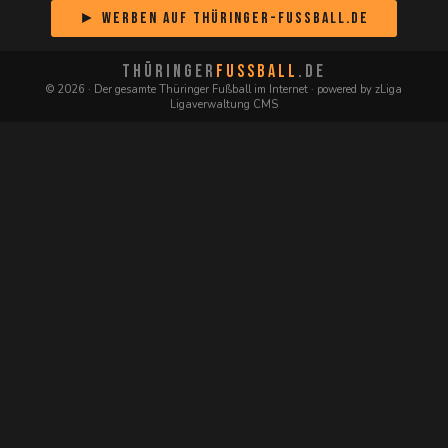
► Werben auf Thüringer-Fussball.de
THÜRINGER
FUSSBALL
.DE
© 2026 · Der gesamte Thüringer Fußball im Internet · powered by zLiga
Ligaverwaltung CMS