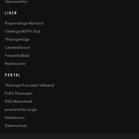
Saisonarchiv
LIGEN
Regionalliga Nordost
Oberliga NOFV Süd
Thüringenliga
Landesklasse
Frauenfußball
Nachwuchs
PORTAL
Thüringer Fussball Verband
FuPa Thüringen
RSS-Newsfeed
powered by zLiga
Impressum
Datenschutz