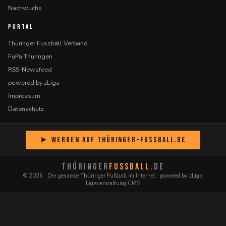
Nachwuchs
PORTAL
Thüringer Fussball Verband
FuPa Thüringen
RSS-Newsfeed
powered by zLiga
Impressum
Datenschutz
► Werben auf Thüringer-Fussball.de
THÜRINGER
FUSSBALL
.DE
© 2026 · Der gesamte Thüringer Fußball im Internet · powered by zLiga
Ligaverwaltung CMS