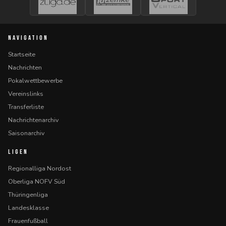
NAVIGATION
Startseite
Nachrichten
Pokalwettbewerbe
Vereinslinks
Transferliste
Nachrichtenarchiv
Saisonarchiv
LIGEN
Regionalliga Nordost
Oberliga NOFV Süd
Thüringenliga
Landesklasse
Frauenfußball