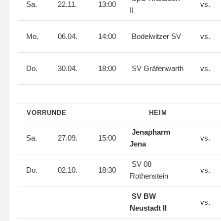
Sa.
22.11.
13:00
vs.
II
Mo.
06.04.
14:00
Bodelwitzer SV
vs.
Do.
30.04.
18:00
SV Gräfenwarth
vs.
VORRUNDE
HEIM
Jenapharm
Sa.
27.09.
15:00
vs.
Jena
SV 08
Do.
02.10.
18:30
vs.
Rothenstein
SV BW
vs.
Neustadt II