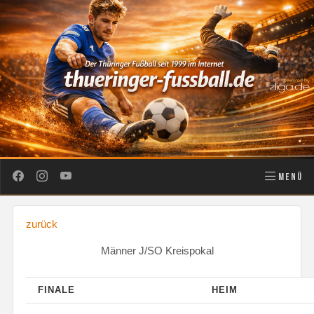
MENÜ
zurück
Männer J/SO Kreispokal
FINALE
HEIM