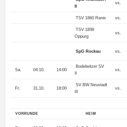
vs.
II
TSV 1860 Ranis
vs.
TSV 1898
vs.
Oppurg
SpG Rockau
vs.
Bodelwitzer SV
Sa.
04.10.
14:00
vs.
II
SV BW Neustadt
Fr.
31.10.
18:00
vs.
III
VORRUNDE
HEIM