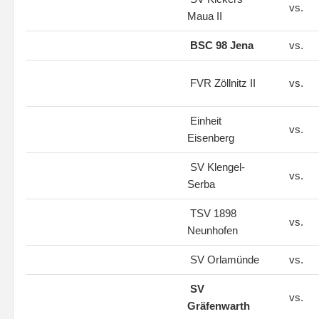
vs.
Maua II
BSC 98 Jena
vs.
FVR Zöllnitz II
vs.
Einheit
vs.
Eisenberg
SV Klengel-
vs.
Serba
TSV 1898
vs.
Neunhofen
SV Orlamünde
vs.
SV
vs.
Gräfenwarth