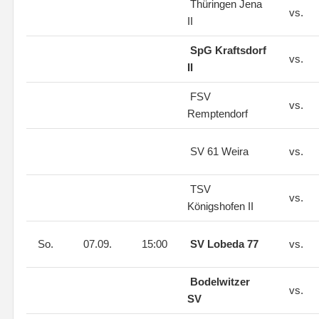
Thüringen Jena
vs.
II
SpG Kraftsdorf
vs.
II
FSV
vs.
Remptendorf
SV 61 Weira
vs.
TSV
vs.
Königshofen II
So.
07.09.
15:00
SV Lobeda 77
vs.
Bodelwitzer
vs.
SV