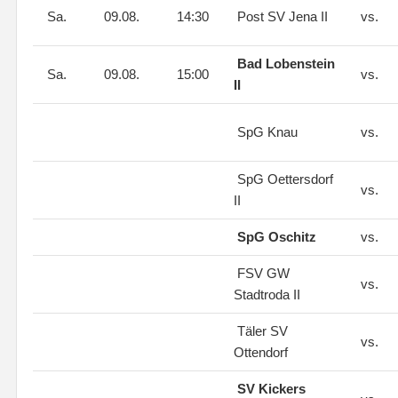
Sa.
09.08.
14:30
Post SV Jena II
vs.
Bad Lobenstein
Sa.
09.08.
15:00
vs.
II
SpG Knau
vs.
SpG Oettersdorf
vs.
II
SpG Oschitz
vs.
FSV GW
vs.
Stadtroda II
Täler SV
vs.
Ottendorf
SV Kickers