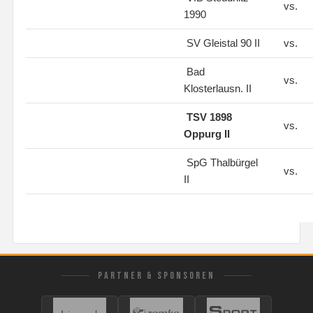
vs.
1990
SV Gleistal 90 II
vs.
Bad
vs.
Klosterlausn. II
TSV 1898
vs.
Oppurg II
SpG Thalbürgel
vs.
II
PARTNER & SPONSOREN