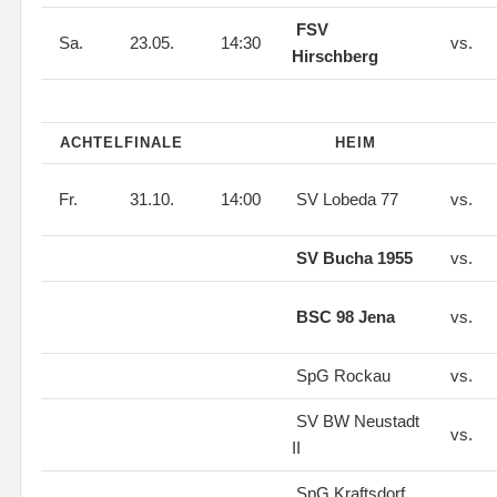
FSV
Sa.
23.05.
14:30
vs.
Hirschberg
ACHTELFINALE
HEIM
Fr.
31.10.
14:00
SV Lobeda 77
vs.
SV Bucha 1955
vs.
BSC 98 Jena
vs.
SpG Rockau
vs.
SV BW Neustadt
vs.
II
SpG Kraftsdorf