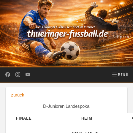
MENÜ
zurück
D-Junioren Landespokal
FINALE
HEIM