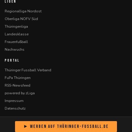
LIGEN
Regionalliga Nordost
Oberliga NOFV Süd
Thüringenliga
Landesklasse
Frauenfußball
Nachwuchs
PORTAL
Thüringer Fussball Verband
FuPa Thüringen
RSS-Newsfeed
powered by zLiga
Impressum
Datenschutz
► Werben auf Thüringer-Fussball.de