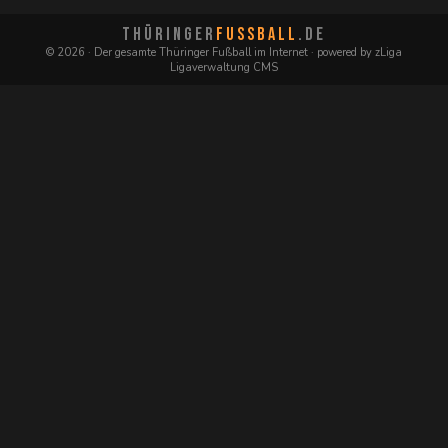
THÜRINGER
FUSSBALL
.DE
© 2026 · Der gesamte Thüringer Fußball im Internet · powered by zLiga
Ligaverwaltung CMS