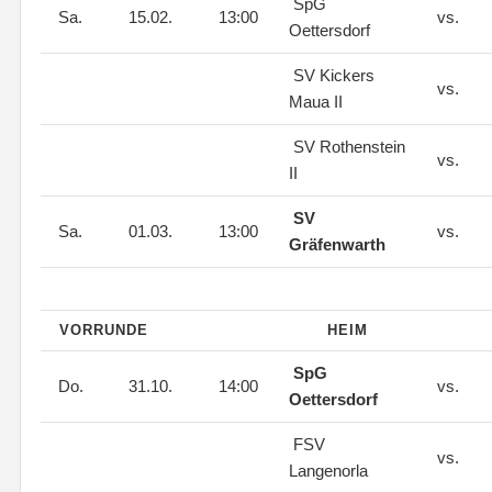
SpG
Sa.
15.02.
13:00
vs.
Oettersdorf
SV Kickers
vs.
Maua II
SV Rothenstein
vs.
II
SV
Sa.
01.03.
13:00
vs.
Gräfenwarth
VORRUNDE
HEIM
SpG
Do.
31.10.
14:00
vs.
Oettersdorf
FSV
vs.
Langenorla