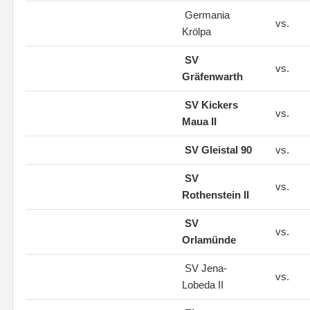
Germania
vs.
Krölpa
SV
vs.
Gräfenwarth
SV Kickers
vs.
Maua II
SV Gleistal 90
vs.
SV
vs.
Rothenstein II
SV
vs.
Orlamünde
SV Jena-
vs.
Lobeda II