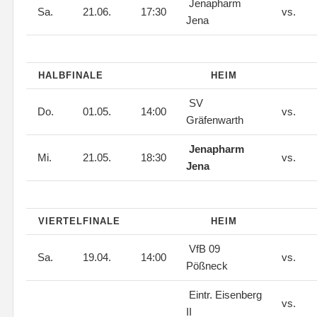
Jenapharm
Sa.
21.06.
17:30
vs.
Jena
HALBFINALE
HEIM
SV
Do.
01.05.
14:00
vs.
Gräfenwarth
Jenapharm
Mi.
21.05.
18:30
vs.
Jena
VIERTELFINALE
HEIM
VfB 09
Sa.
19.04.
14:00
vs.
Pößneck
Eintr. Eisenberg
vs.
II