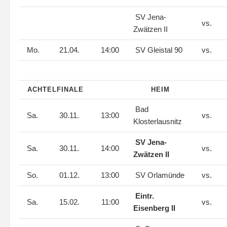
SV Jena-
vs.
Zwätzen II
Mo.
21.04.
14:00
SV Gleistal 90
vs.
ACHTELFINALE
HEIM
Bad
Sa.
30.11.
13:00
vs.
Klosterlausnitz
SV Jena-
Sa.
30.11.
14:00
vs.
Zwätzen II
So.
01.12.
13:00
SV Orlamünde
vs.
Eintr.
Sa.
15.02.
11:00
vs.
Eisenberg II