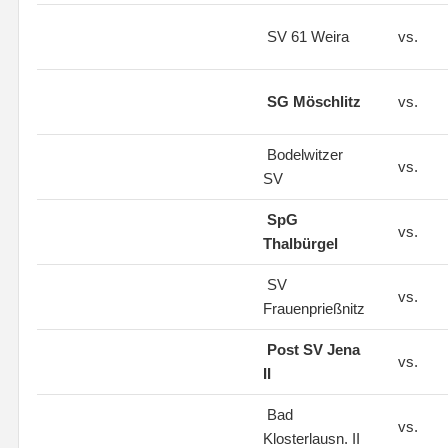
SV 61 Weira
vs.
SG Möschlitz
vs.
Bodelwitzer
vs.
SV
SpG
vs.
Thalbürgel
SV
vs.
Frauenprießnitz
Post SV Jena
vs.
II
Bad
vs.
Klosterlausn. II