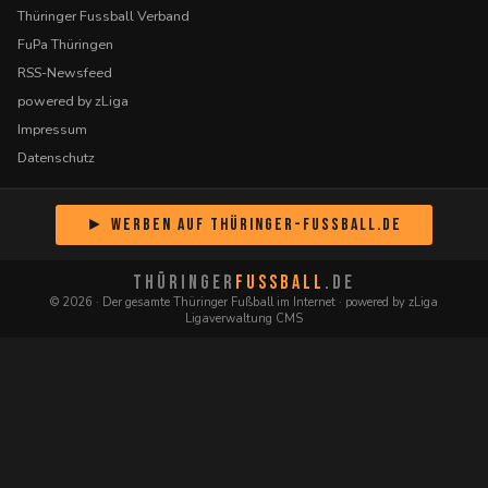
Thüringer Fussball Verband
FuPa Thüringen
RSS-Newsfeed
powered by zLiga
Impressum
Datenschutz
► Werben auf Thüringer-Fussball.de
THÜRINGER
FUSSBALL
.DE
© 2026 · Der gesamte Thüringer Fußball im Internet · powered by zLiga
Ligaverwaltung CMS