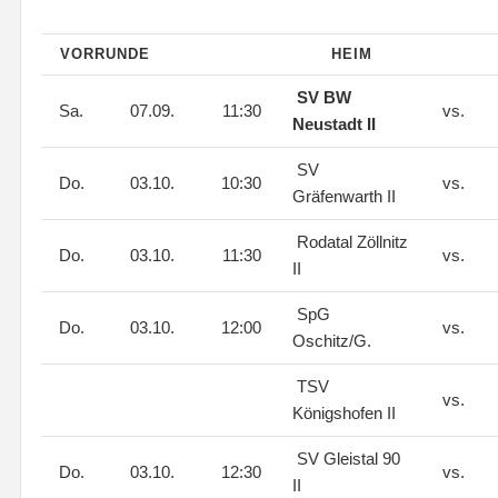
VORRUNDE
HEIM
SV BW
Sa.
07.09.
11:30
vs.
Neustadt II
SV
Do.
03.10.
10:30
vs.
Gräfenwarth II
Rodatal Zöllnitz
Do.
03.10.
11:30
vs.
II
SpG
Do.
03.10.
12:00
vs.
Oschitz/G.
TSV
vs.
Königshofen II
SV Gleistal 90
Do.
03.10.
12:30
vs.
II