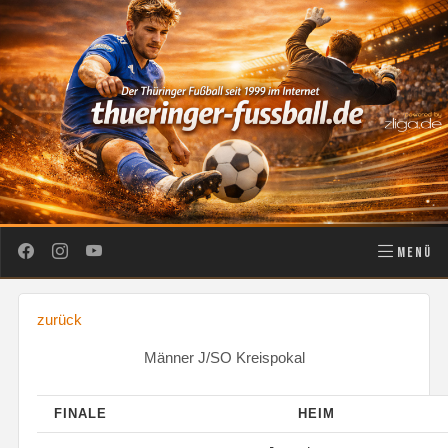
MENÜ
zurück
Männer J/SO Kreispokal
FINALE
HEIM