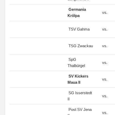
Germania
vs.
Krölpa
TSV Gahma
vs.
TSG Zwackau
vs.
SpG
vs.
Thalbürgel
SV Kickers
vs.
Maua II
SG Isserstedt
vs.
II
Post SV Jena
vs.