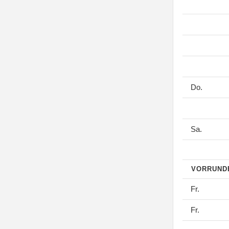
Do.
Sa.
VORRUN
Fr.
Fr.