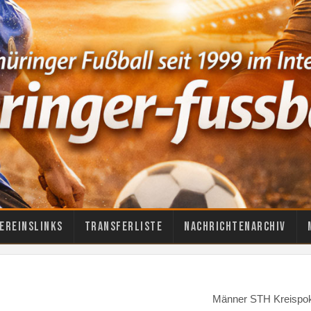
ereinslinks
Transferliste
Nachrichtenarchiv
Männer STH Kreispok