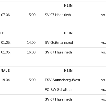
HEIM
07.06.
15:00
SV 07 Häselrieth
vs
ALE
HEIM
01.05.
14:00
SV Goßmannsrod
vs
01.05.
16:00
SV 07 Häselrieth
vs
INALE
HEIM
19.04.
15:00
TSV Sonneberg-West
vs
FC BW Schalkau
vs
SV 07 Häselrieth
vs