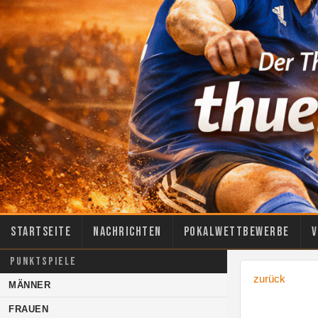
Startseite
Nachrichten
Pokalwettbewerbe
V
PUNKTSPIELE
zurück
MÄNNER
FRAUEN