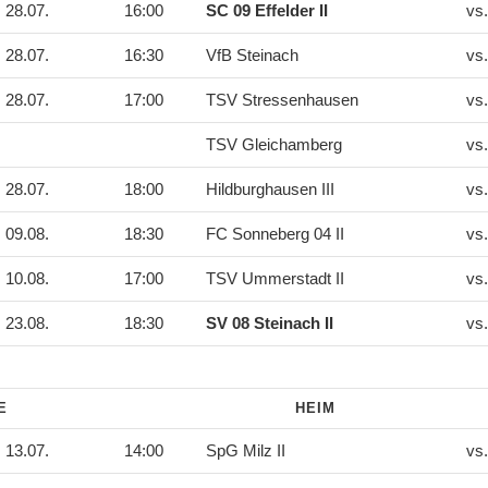
28.07.
16:00
SC 09 Effelder II
vs
28.07.
16:30
VfB Steinach
vs
28.07.
17:00
TSV Stressenhausen
vs
TSV Gleichamberg
vs
28.07.
18:00
Hildburghausen III
vs
09.08.
18:30
FC Sonneberg 04 II
vs
10.08.
17:00
TSV Ummerstadt II
vs
23.08.
18:30
SV 08 Steinach II
vs
DE
HEIM
13.07.
14:00
SpG Milz II
vs