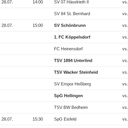
28.07.
14:00
SV 07 Häselrieth II
vs
SV 84 St. Bernhard
vs
28.07.
15:00
SV Schönbrunn
vs
1. FC Köppelsdorf
vs
FC Heinersdorf
vs
TSV 1894 Unterlind
vs
TSV Wacker Steinheid
vs
SV Empor Heßberg
vs
SpG Hellingen
vs
TSV BW Bedheim
vs
28.07.
15:30
SpG Eisfeld
vs