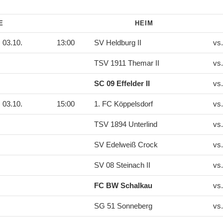
DE
HEIM
03.10.
13:00
SV Heldburg II
vs
TSV 1911 Themar II
vs
SC 09 Effelder II
vs
03.10.
15:00
1. FC Köppelsdorf
vs
TSV 1894 Unterlind
vs
SV Edelweiß Crock
vs
SV 08 Steinach II
vs
FC BW Schalkau
vs
SG 51 Sonneberg
vs