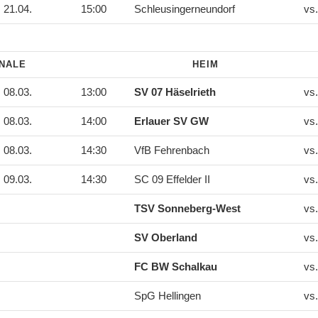
21.04.
15:00
Schleusingerneundorf
vs
INALE
HEIM
08.03.
13:00
SV 07 Häselrieth
vs
08.03.
14:00
Erlauer SV GW
vs
08.03.
14:30
VfB Fehrenbach
vs
09.03.
14:30
SC 09 Effelder II
vs
TSV Sonneberg-West
vs
SV Oberland
vs
FC BW Schalkau
vs
SpG Hellingen
vs