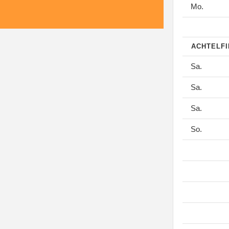
Mo.
ACHTELF
Sa.
Sa.
Sa.
So.