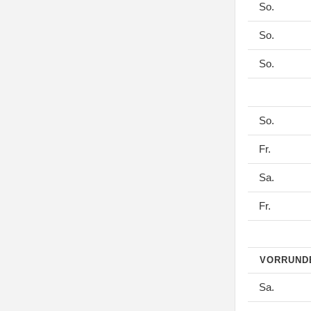
So.
So.
So.
So.
Fr.
Sa.
Fr.
VORRUN
Sa.