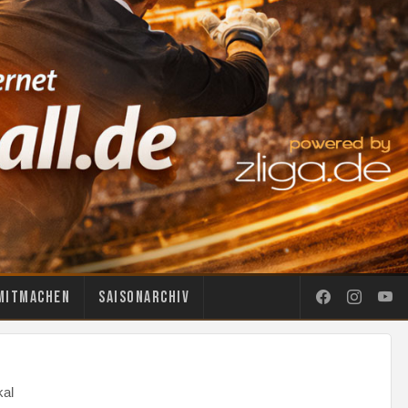
Mitmachen
Saisonarchiv
al