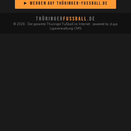
► Werben auf Thüringer-Fussball.de
THÜRINGER
FUSSBALL
.DE
© 2026 · Der gesamte Thüringer Fußball im Internet · powered by zLiga
Ligaverwaltung CMS