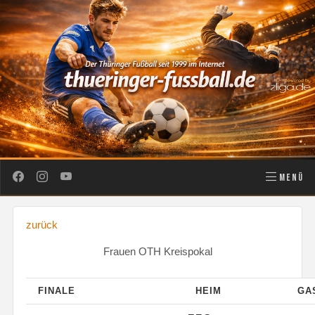
MENÜ
zurück
Frauen OTH Kreispokal
FINALE
HEIM
GA