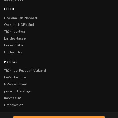
LIGEN
Regionalliga Nordost
Oberliga NOFV Süd
Thüringenliga
Landesklasse
Frauenfußball
Nachwuchs
PORTAL
Thüringer Fussball Verband
FuPa Thüringen
RSS-Newsfeed
powered by zLiga
Impressum
Datenschutz