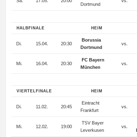
Sa.
17.05.
20:00
vs.
Dortmund
HALBFINALE
HEIM
Borussia
Di.
15.04.
20:30
vs.
Dortmund
FC Bayern
Mi.
16.04.
20:30
vs.
München
VIERTELFINALE
HEIM
Eintracht
Di.
11.02.
20:45
vs.
Frankfurt
TSV Bayer
Mi.
12.02.
19:00
vs.
Leverkusen