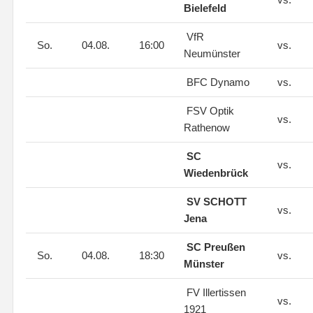
Bielefeld
VfR
So.
04.08.
16:00
vs.
Neumünster
BFC Dynamo
vs.
FSV Optik
vs.
Rathenow
SC
vs.
Wiedenbrück
SV SCHOTT
vs.
Jena
SC Preußen
So.
04.08.
18:30
vs.
Münster
FV Illertissen
vs.
1921