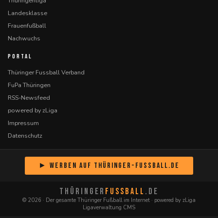
Thüringenliga
Landesklasse
Frauenfußball
Nachwuchs
PORTAL
Thüringer Fussball Verband
FuPa Thüringen
RSS-Newsfeed
powered by zLiga
Impressum
Datenschutz
► Werben auf Thüringer-Fussball.de
THÜRINGER
FUSSBALL
.DE
© 2026 · Der gesamte Thüringer Fußball im Internet · powered by zLiga
Ligaverwaltung CMS