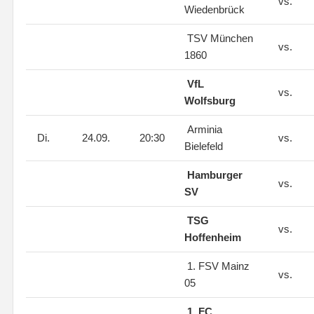
vs.
Wiedenbrück
TSV München
vs.
1860
VfL
vs.
Wolfsburg
Arminia
Di.
24.09.
20:30
vs.
Bielefeld
Hamburger
vs.
SV
TSG
vs.
Hoffenheim
1. FSV Mainz
vs.
05
1. FC