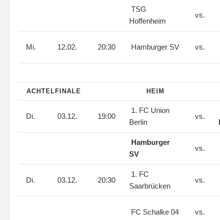
TSG
vs.
Hoffenheim
Mi.
12.02.
20:30
Hamburger SV
vs.
ACHTELFINALE
HEIM
1. FC Union
Di.
03.12.
19:00
vs.
Berlin
Hamburger
vs.
SV
1. FC
Di.
03.12.
20:30
vs.
Saarbrücken
FC Schalke 04
vs.