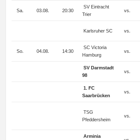
SV Eintracht
Sa.
03.08.
20:30
vs.
Trier
Karlsruher SC
vs.
SC Victoria
So.
04.08.
14:30
vs.
Hamburg
SV Darmstadt
vs.
98
1. FC
vs.
Saarbrücken
TSG
vs.
Pfeddersheim
Arminia
vs.