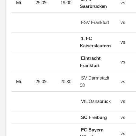
Mi.
25.09.
19:00
vs.
Saarbrücken
FSV Frankfurt
vs.
1. FC
vs.
Kaiserslautern
Eintracht
vs.
Frankfurt
SV Darmstadt
Mi.
25.09.
20:30
vs.
98
VfL Osnabrück
vs.
SC Freiburg
vs.
FC Bayern
vs.