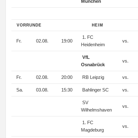
München
VORRUNDE
HEIM
1. FC
Fr.
02.08.
19:00
vs.
Heidenheim
VfL
vs.
Osnabrück
Fr.
02.08.
20:00
RB Leipzig
vs.
Sa.
03.08.
15:30
Bahlinger SC
vs.
SV
vs.
Wilhelmshaven
1. FC
vs.
Magdeburg