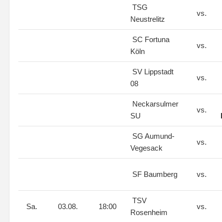
TSG
vs.
Neustrelitz
SC Fortuna
vs.
Köln
SV Lippstadt
vs.
08
Neckarsulmer
vs.
SU
SG Aumund-
vs.
Vegesack
SF Baumberg
vs.
TSV
Sa.
03.08.
18:00
vs.
Rosenheim