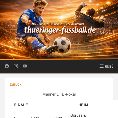
MENÜ
zurück
Männer DFB-Pokal
FINALE
HEIM
Borussia