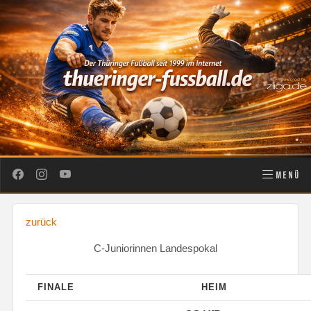
MENÜ
zurück
C-Juniorinnen Landespokal
FINALE
HEIM