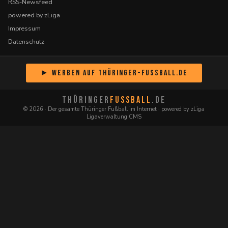
RSS-Newsfeed
powered by zLiga
Impressum
Datenschutz
► Werben auf Thüringer-Fussball.de
THÜRINGER
FUSSBALL
.DE
© 2026 · Der gesamte Thüringer Fußball im Internet · powered by zLiga
Ligaverwaltung CMS