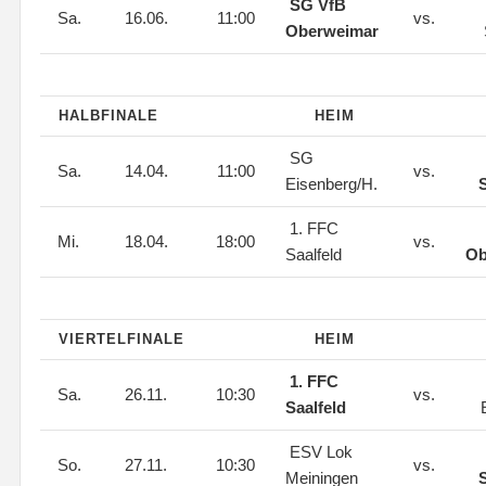
SG VfB
Sa.
16.06.
11:00
vs.
Oberweimar
HALBFINALE
HEIM
SG
Sa.
14.04.
11:00
vs.
Eisenberg/H.
1. FFC
Mi.
18.04.
18:00
vs.
Saalfeld
Ob
VIERTELFINALE
HEIM
1. FFC
Sa.
26.11.
10:30
vs.
Saalfeld
ESV Lok
So.
27.11.
10:30
vs.
Meiningen