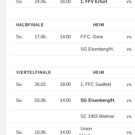
So.
24.06.
16:00
1. FFV Erfurt
vs.
HALBFINALE
HEIM
So.
17.06.
14:00
F.F.C. Gera
vs.
SG Eisenberg/H.
vs.
VIERTELFINALE
HEIM
So.
26.02.
18:00
1. FFC Saalfeld
vs.
So.
03.06.
14:00
SG Eisenberg/H.
vs.
SC 1903 Weimar
vs.
Union
So.
10.06.
14:00
vs.