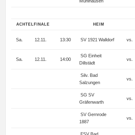
Mühlhausen
ACHTELFINALE
HEIM
Sa.
12.11.
13:30
SV 1921 Walldorf
vs.
SG Einheit
Sa.
12.11.
14:00
vs.
Dillstädt
Silv. Bad
vs.
Salzungen
SG SV
vs.
Gräfenwarth
SV Gernrode
vs.
1887
FSV Bad