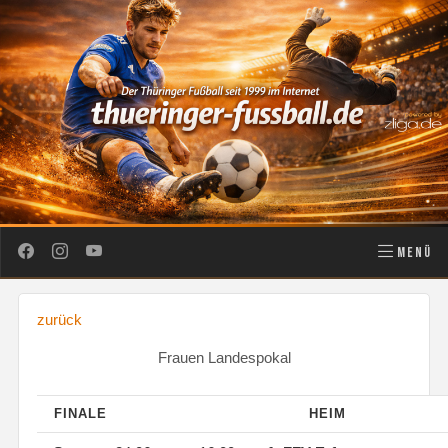
MENÜ
zurück
Frauen Landespokal
FINALE
HEIM