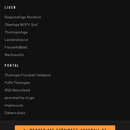
LIGEN
Regionalliga Nordost
Oberliga NOFV Süd
Thüringenliga
Landesklasse
Frauenfußball
Nachwuchs
PORTAL
Thüringer Fussball Verband
FuPa Thüringen
RSS-Newsfeed
powered by zLiga
Impressum
Datenschutz