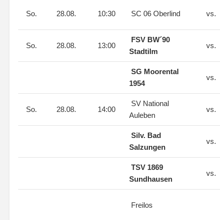
So.
28.08.
10:30
SC 06 Oberlind
vs.
FSV BW´90
So.
28.08.
13:00
vs.
Stadtilm
SG Moorental
vs.
1954
SV National
So.
28.08.
14:00
vs.
Auleben
Silv. Bad
vs.
Salzungen
TSV 1869
vs.
Sundhausen
Freilos