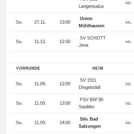
vs.
Langensalza
Union
So.
27.11.
13:00
vs.
Mühlhausen
SV SCHOTT
So.
11.12.
12:30
vs.
Jena
VORRUNDE
HEIM
SV 1911
So.
11.09.
12:00
vs.
Dingelstädt
FSV BW´90
So.
11.09.
13:00
vs.
Stadtilm
Silv. Bad
So.
11.09.
14:00
vs.
Salzungen