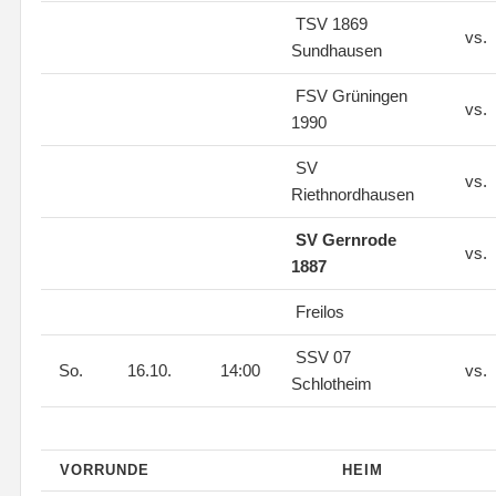
TSV 1869
vs.
Sundhausen
FSV Grüningen
vs.
1990
SV
vs.
Riethnordhausen
SV Gernrode
vs.
1887
Freilos
SSV 07
So.
16.10.
14:00
vs.
Schlotheim
VORRUNDE
HEIM