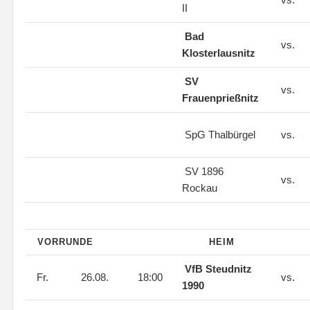
II
Bad
vs.
Klosterlausnitz
SV
vs.
Frauenprießnitz
SpG Thalbürgel
vs.
SV 1896
vs.
Rockau
VORRUNDE
HEIM
VfB Steudnitz
Fr.
26.08.
18:00
vs.
1990