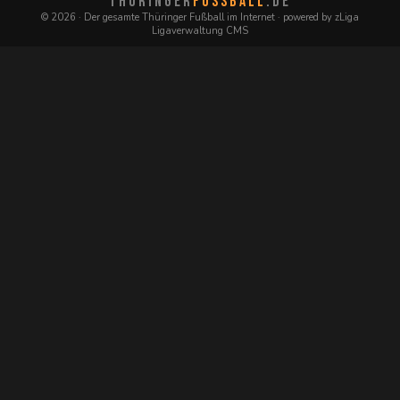
THÜRINGER
FUSSBALL
.DE
© 2026 · Der gesamte Thüringer Fußball im Internet · powered by zLiga
Ligaverwaltung CMS