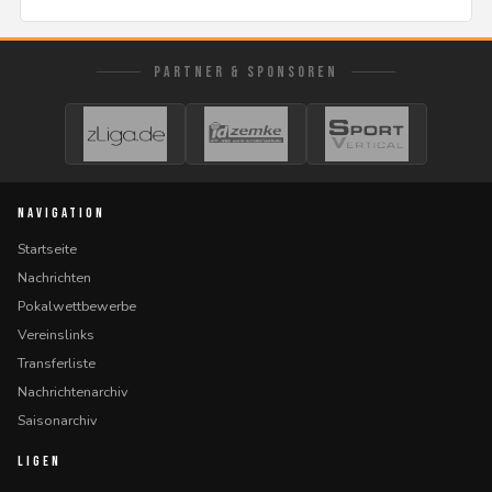
PARTNER & SPONSOREN
NAVIGATION
Startseite
Nachrichten
Pokalwettbewerbe
Vereinslinks
Transferliste
Nachrichtenarchiv
Saisonarchiv
LIGEN