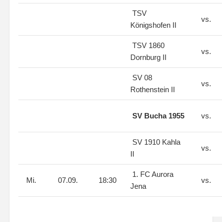
TSV
vs.
Königshofen II
TSV 1860
vs.
Dornburg II
SV 08
vs.
Rothenstein II
SV Bucha 1955
vs.
SV 1910 Kahla
vs.
II
1. FC Aurora
Mi.
07.09.
18:30
vs.
Jena