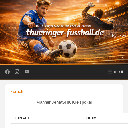
MENÜ
zurück
Männer Jena/SHK Kreispokal
FINALE
HEIM