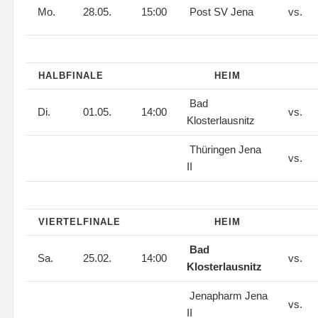
Mo.
28.05.
15:00
Post SV Jena
vs.
HALBFINALE
HEIM
Bad
Di.
01.05.
14:00
vs.
Klosterlausnitz
Thüringen Jena
vs.
II
VIERTELFINALE
HEIM
Bad
Sa.
25.02.
14:00
vs.
Klosterlausnitz
Jenapharm Jena
vs.
II