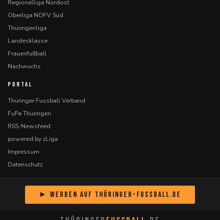
Regionalliga Nordost
Oberliga NOFV Süd
Thüringenliga
Landesklasse
Frauenfußball
Nachwuchs
PORTAL
Thüringer Fussball Verband
FuPa Thüringen
RSS-Newsfeed
powered by zLiga
Impressum
Datenschutz
► Werben auf Thüringer-Fussball.de