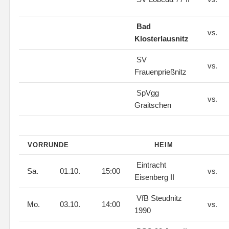
Bad
vs.
Klosterlausnitz
SV
vs.
Frauenprießnitz
SpVgg
vs.
Graitschen
VORRUNDE
HEIM
Eintracht
Sa.
01.10.
15:00
vs.
Eisenberg II
VfB Steudnitz
Mo.
03.10.
14:00
vs.
1990