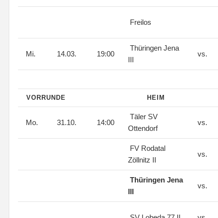
Freilos
Thüringen Jena
Mi.
14.03.
19:00
vs.
III
VORRUNDE
HEIM
Täler SV
Mo.
31.10.
14:00
vs.
Ottendorf
FV Rodatal
vs.
Zöllnitz II
Thüringen Jena
vs.
III
SV Lobeda 77 II
vs.