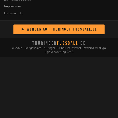
Impressum
Datenschutz
► Werben auf Thüringer-Fussball.de
THÜRINGER
FUSSBALL
.DE
© 2026 · Der gesamte Thüringer Fußball im Internet · powered by zLiga
Ligaverwaltung CMS