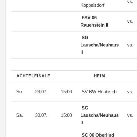
vs.
Köppelsdorf
FSV 06
vs.
Rauenstein II
SG
Lauscha/Neuhaus
vs.
II
ACHTELFINALE
HEIM
So.
24.07.
15:00
SV BW Heubisch
vs.
SG
Sa.
30.07.
15:00
Lauscha/Neuhaus
vs.
II
SC 06 Oberlind