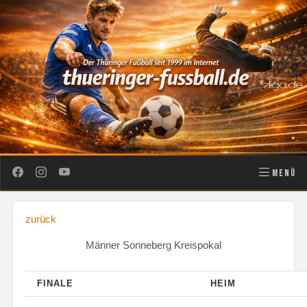
MENÜ
zurück
Männer Sonneberg Kreispokal
FINALE
HEIM