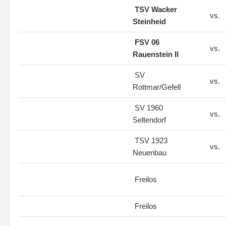
TSV Wacker
vs.
Steinheid
FSV 06
vs.
Rauenstein II
SV
vs.
Rottmar/Gefell
SV 1960
vs.
Seltendorf
TSV 1923
vs.
Neuenbau
Freilos
Freilos