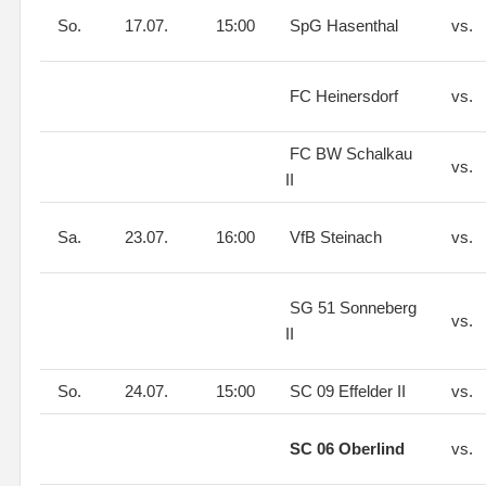
So.
17.07.
15:00
SpG Hasenthal
vs.
FC Heinersdorf
vs.
FC BW Schalkau
vs.
II
Sa.
23.07.
16:00
VfB Steinach
vs.
SG 51 Sonneberg
vs.
II
So.
24.07.
15:00
SC 09 Effelder II
vs.
SC 06 Oberlind
vs.