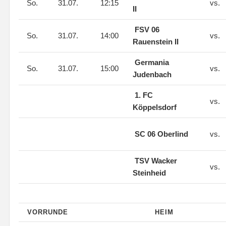
So.
31.07.
12:15
vs.
II
FSV 06
So.
31.07.
14:00
vs.
Rauenstein II
Germania
So.
31.07.
15:00
vs.
Judenbach
1. FC
vs.
Köppelsdorf
SC 06 Oberlind
vs.
TSV Wacker
vs.
Steinheid
VORRUNDE
HEIM