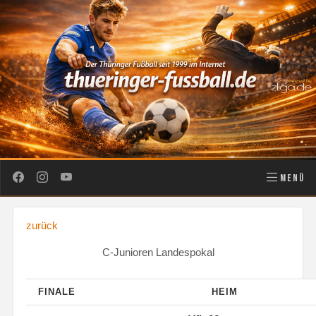
MENÜ
zurück
C-Junioren Landespokal
FINALE
HEIM