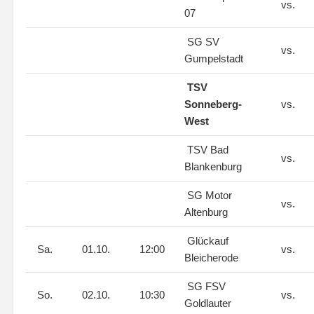
vs.
07
SG SV
vs.
Gumpelstadt
TSV
Sonneberg-
vs.
West
TSV Bad
vs.
Blankenburg
SG Motor
vs.
Altenburg
Glückauf
Sa.
01.10.
12:00
vs.
Bleicherode
SG FSV
So.
02.10.
10:30
vs.
Goldlauter