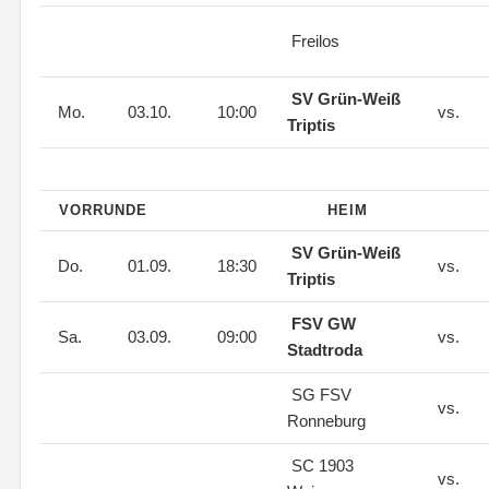
Freilos
SV Grün-Weiß
Mo.
03.10.
10:00
vs.
Triptis
VORRUNDE
HEIM
SV Grün-Weiß
Do.
01.09.
18:30
vs.
Triptis
FSV GW
Sa.
03.09.
09:00
vs.
Stadtroda
SG FSV
vs.
Ronneburg
SC 1903
vs.