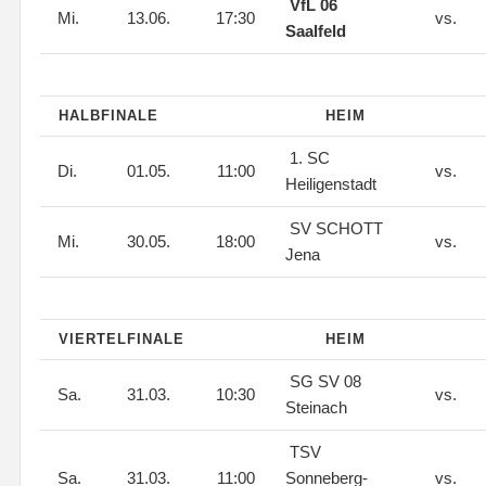
VfL 06
Mi.
13.06.
17:30
vs.
Saalfeld
HALBFINALE
HEIM
1. SC
Di.
01.05.
11:00
vs.
Heiligenstadt
SV SCHOTT
Mi.
30.05.
18:00
vs.
Jena
VIERTELFINALE
HEIM
SG SV 08
Sa.
31.03.
10:30
vs.
Steinach
TSV
Sa.
31.03.
11:00
Sonneberg-
vs.