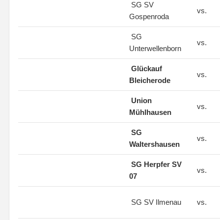
SG SV
vs.
Gospenroda
SG
vs.
Unterwellenborn
Glückauf
vs.
Bleicherode
Union
vs.
Mühlhausen
SG
vs.
Waltershausen
SG Herpfer SV
vs.
07
SG SV Ilmenau
vs.