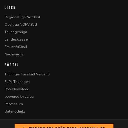
LIGEN
Regionalliga Nordost
Oberliga NOFV Süd
Thüringenliga
Landesklasse
Frauenfußball
Nachwuchs
PORTAL
Thüringer Fussball Verband
FuPa Thüringen
RSS-Newsfeed
powered by zLiga
Impressum
Datenschutz