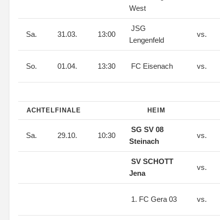
West
JSG
Sa.
31.03.
13:00
vs.
Lengenfeld
So.
01.04.
13:30
FC Eisenach
vs.
ACHTELFINALE
HEIM
SG SV 08
Sa.
29.10.
10:30
vs.
Steinach
SV SCHOTT
vs.
Jena
1. FC Gera 03
vs.