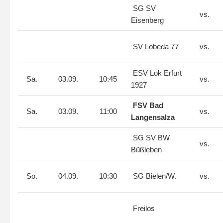
SG SV
vs.
Eisenberg
SV Lobeda 77
vs.
ESV Lok Erfurt
Sa.
03.09.
10:45
vs.
1927
FSV Bad
Sa.
03.09.
11:00
vs.
Langensalza
SG SV BW
vs.
Büßleben
So.
04.09.
10:30
SG Bielen/W.
vs.
Freilos