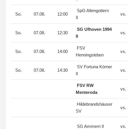
SpG Altengottern
So.
07.08.
12:00
vs.
II
SG Ufhoven 1994
So.
07.08.
12:30
vs.
II
FSV
So.
07.08.
14:00
vs.
Henningsleben
SV Fortuna Körner
So.
07.08.
14:30
vs.
II
FSV RW
vs.
Menteroda
Hildebrandshäuser
vs.
SV
SG Ammern II
vs.