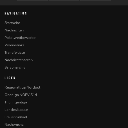
NAVIGATION
Startseite
Nachrichten
Pokalwettbewerbe
Vereinslinks
Transferliste
Nachrichtenarchiv
Saisonarchiv
LIGEN
Regionalliga Nordost
Oberliga NOFV Süd
Thüringenliga
Landesklasse
Frauenfußball
Nachwuchs