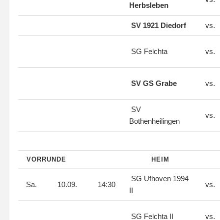
Herbsleben
SV 1921 Diedorf
vs.
SG Felchta
vs.
SV GS Grabe
vs.
SV
vs.
Bothenheilingen
VORRUNDE
HEIM
SG Ufhoven 1994
Sa.
10.09.
14:30
vs.
II
SG Felchta II
vs.