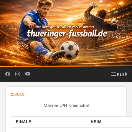
MENÜ
zurück
Männer U/H Kreispokal
FINALE
HEIM