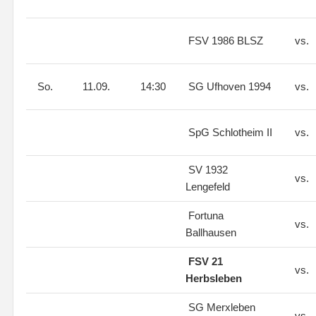
FSV 1986 BLSZ
vs.
So.
11.09.
14:30
SG Ufhoven 1994
vs.
SpG Schlotheim II
vs.
SV 1932
vs.
Lengefeld
Fortuna
vs.
Ballhausen
FSV 21
vs.
Herbsleben
SG Merxleben
vs.