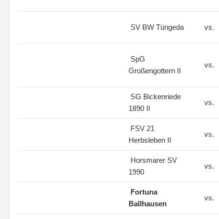
SV BW Tüngeda
vs.
SpG
vs.
Großengottern II
SG Bickenriede
vs.
1890 II
FSV 21
vs.
Herbsleben II
Horsmarer SV
vs.
1990
Fortuna
vs.
Ballhausen