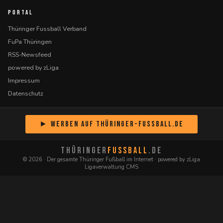
PORTAL
Thüringer Fussball Verband
FuPa Thüringen
RSS-Newsfeed
powered by zLiga
Impressum
Datenschutz
► Werben auf Thüringer-Fussball.de
THÜRINGER
FUSSBALL
.DE
© 2026 · Der gesamte Thüringer Fußball im Internet · powered by zLiga
Ligaverwaltung CMS