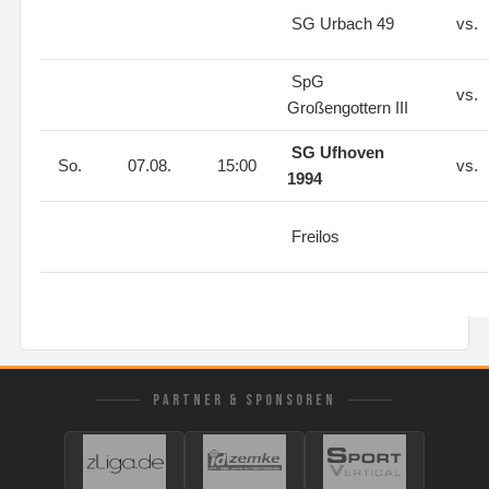
SG Urbach 49
vs.
SpG
vs.
Großengottern III
SG Ufhoven
So.
07.08.
15:00
vs.
1994
Freilos
PARTNER & SPONSOREN