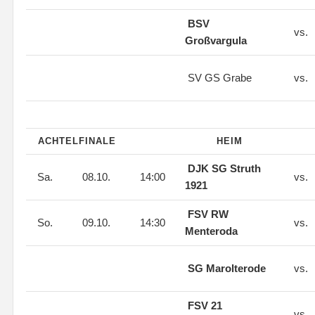
BSV
vs.
Großvargula
SV GS Grabe
vs.
ACHTELFINALE
HEIM
DJK SG Struth
Sa.
08.10.
14:00
vs.
1921
FSV RW
So.
09.10.
14:30
vs.
Menteroda
SG Marolterode
vs.
FSV 21
vs.