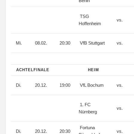
Berlin
TSG
vs.
Hoffenheim
Mi.
08.02.
20:30
VfB Stuttgart
vs.
ACHTELFINALE
HEIM
Di.
20.12.
19:00
VfL Bochum
vs.
1. FC
vs.
Nürnberg
Fortuna
Di.
20.12.
20:30
vs.