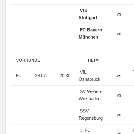
VfB
vs.
Stuttgart
FC Bayern
vs.
München
VORRUNDE
HEIM
VfL
Fr.
29.07.
20:30
vs.
Osnabrück
SV Wehen-
vs.
Wiesbaden
SSV
vs.
Regensburg
1. FC
vs.