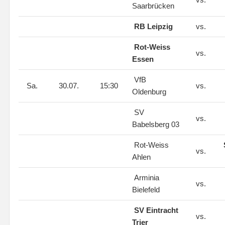
Saarbrücken
RB Leipzig
vs.
Rot-Weiss
vs.
Essen
VfB
Sa.
30.07.
15:30
vs.
Oldenburg
SV
vs.
Babelsberg 03
Rot-Weiss
vs.
Ahlen
Arminia
vs.
Bielefeld
SV Eintracht
vs.
Trier