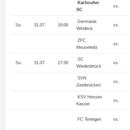
Karlsruher
vs.
SC
Germania
So.
31.07.
16:00
vs.
Windeck
ZFC
vs.
Meuselwitz
SC
So.
31.07.
17:30
vs.
Wiedenbrück
SVN
vs.
Zweibrücken
KSV Hessen
vs.
Kassel
FC Teningen
vs.