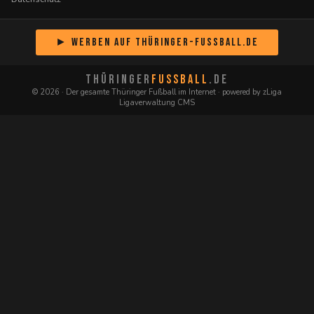
► Werben auf Thüringer-Fussball.de
THÜRINGER
FUSSBALL
.DE
© 2026 · Der gesamte Thüringer Fußball im Internet · powered by zLiga
Ligaverwaltung CMS