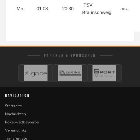
TSV
Mo.
01.08.
20:30
vs.
Braunschweig
PARTNER & SPONSOREN
NAVIGATION
Startseite
Nachrichten
Pokalwettbewerbe
Vereinslinks
Transferliste