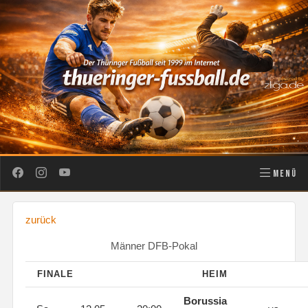
MENÜ
zurück
Männer DFB-Pokal
FINALE
HEIM
Borussia