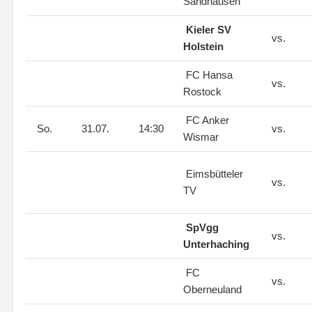
Sandhausen
Kieler SV
vs.
Holstein
FC Hansa
vs.
Rostock
FC Anker
So.
31.07.
14:30
vs.
Wismar
Eimsbütteler
vs.
TV
SpVgg
vs.
Unterhaching
FC
vs.
Oberneuland