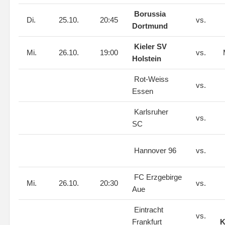
Borussia
Di.
25.10.
20:45
vs.
Dortmund
Kieler SV
Mi.
26.10.
19:00
vs.
Holstein
Rot-Weiss
vs.
Essen
Karlsruher
vs.
SC
Hannover 96
vs.
FC Erzgebirge
Mi.
26.10.
20:30
vs.
Aue
Eintracht
vs.
Frankfurt
K