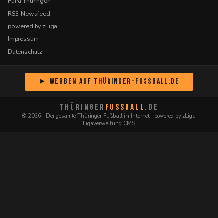
FuPa Thüringen
RSS-Newsfeed
powered by zLiga
Impressum
Datenschutz
► Werben auf Thüringer-Fussball.de
THÜRINGER
FUSSBALL
.DE
© 2026 · Der gesamte Thüringer Fußball im Internet · powered by zLiga
Ligaverwaltung CMS