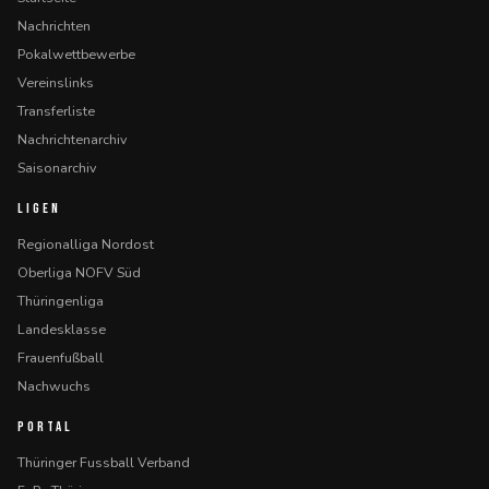
Nachrichten
Pokalwettbewerbe
Vereinslinks
Transferliste
Nachrichtenarchiv
Saisonarchiv
LIGEN
Regionalliga Nordost
Oberliga NOFV Süd
Thüringenliga
Landesklasse
Frauenfußball
Nachwuchs
PORTAL
Thüringer Fussball Verband