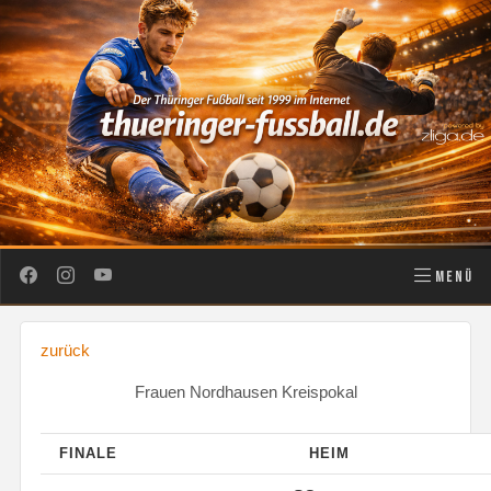
MENÜ
zurück
Frauen Nordhausen Kreispokal
FINALE
HEIM