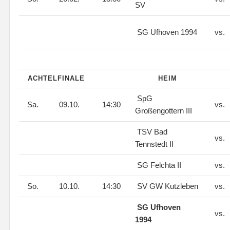
SV
SG Ufhoven 1994
vs.
ACHTELFINALE
HEIM
SpG
Sa.
09.10.
14:30
vs.
Großengottern III
TSV Bad
vs.
Tennstedt II
SG Felchta II
vs.
So.
10.10.
14:30
SV GW Kutzleben
vs.
SG Ufhoven
vs.
1994