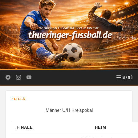
MENÜ
zurück
Männer U/H Kreispokal
FINALE
HEIM