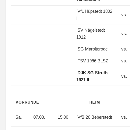
VfL Hüpstedt 1892
vs.
II
SV Nägelstedt
vs.
1912
SG Marolterode
vs.
FSV 1986 BLSZ
vs.
DJK SG Struth
vs.
1921 II
VORRUNDE
HEIM
Sa.
07.08.
15:00
VfB 26 Beberstedt
vs.