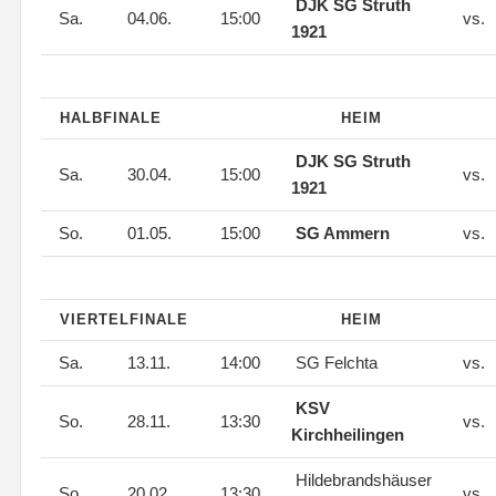
DJK SG Struth
Sa.
04.06.
15:00
vs.
1921
HALBFINALE
HEIM
DJK SG Struth
Sa.
30.04.
15:00
vs.
1921
So.
01.05.
15:00
SG Ammern
vs.
VIERTELFINALE
HEIM
Sa.
13.11.
14:00
SG Felchta
vs.
KSV
So.
28.11.
13:30
vs.
Kirchheilingen
Hildebrandshäuser
So.
20.02.
13:30
vs.