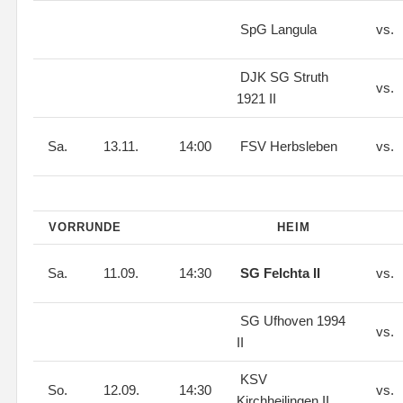
SpG Langula
vs.
DJK SG Struth
vs.
1921 II
Sa.
13.11.
14:00
FSV Herbsleben
vs.
VORRUNDE
HEIM
Sa.
11.09.
14:30
SG Felchta II
vs.
SG Ufhoven 1994
vs.
II
KSV
So.
12.09.
14:30
vs.
Kirchheilingen II