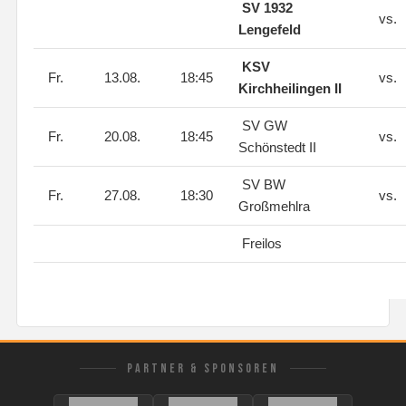
SV 1932
vs.
Lengefeld
KSV
Fr.
13.08.
18:45
vs.
Kirchheilingen II
SV GW
Fr.
20.08.
18:45
vs.
Schönstedt II
SV BW
Fr.
27.08.
18:30
vs.
Großmehlra
Freilos
PARTNER & SPONSOREN