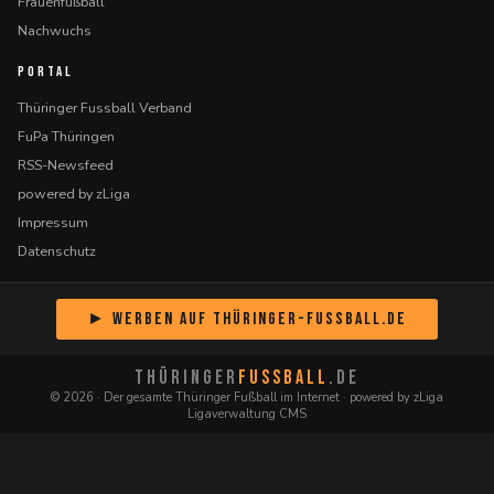
Frauenfußball
Nachwuchs
PORTAL
Thüringer Fussball Verband
FuPa Thüringen
RSS-Newsfeed
powered by zLiga
Impressum
Datenschutz
► Werben auf Thüringer-Fussball.de
THÜRINGER
FUSSBALL
.DE
© 2026 · Der gesamte Thüringer Fußball im Internet · powered by zLiga
Ligaverwaltung CMS