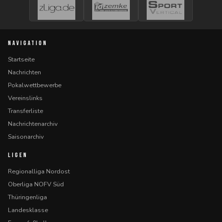
NAVIGATION
Startseite
Nachrichten
Pokalwettbewerbe
Vereinslinks
Transferliste
Nachrichtenarchiv
Saisonarchiv
LIGEN
Regionalliga Nordost
Oberliga NOFV Süd
Thüringenliga
Landesklasse