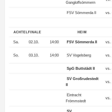
Gangloffsömmern
FSV Sömmerda II
vs.
ACHTELFINALE
HEIM
Sa.
02.10.
14:00
FSV Sömmerda II
vs.
So.
03.10.
14:00
SV Vogelsberg
vs.
SpG Buttstädt II
vs.
SV Großrudestedt
vs.
II
Eintracht
vs.
Frömmstedt
SV