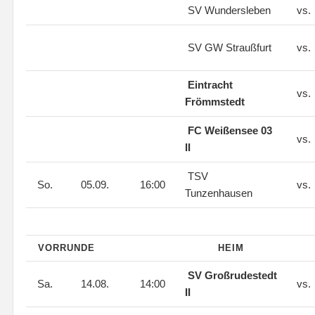
SV Wundersleben
vs.
SV GW Straußfurt
vs.
Eintracht
vs.
Frömmstedt
FC Weißensee 03
vs.
II
TSV
So.
05.09.
16:00
vs.
Tunzenhausen
VORRUNDE
HEIM
SV Großrudestedt
Sa.
14.08.
14:00
vs.
II