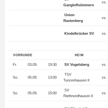
vs.
Gangloffsömmern
Union
vs.
Rastenberg
Kindelbrücker SV
vs.
VORRUNDE
HEIM
Fr.
03.09.
19:30
SV Vogelsberg
vs.
TSV
So.
05.09.
13:00
vs.
Tunzenhausen II
SV
So.
05.09.
15:00
vs.
Riethnordhausen II