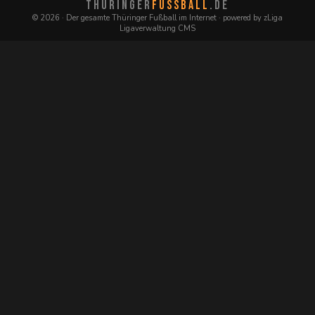
THÜRINGER
FUSSBALL
.DE
© 2026 · Der gesamte Thüringer Fußball im Internet · powered by zLiga
Ligaverwaltung CMS