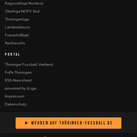
Regionalliga Nordost
Oberliga NOFV Süd
Thüringenliga
Landesklasse
Frauenfußball
Nachwuchs
PORTAL
Thüringer Fussball Verband
FuPa Thüringen
RSS-Newsfeed
powered by zLiga
Impressum
Datenschutz
► Werben auf Thüringer-Fussball.de