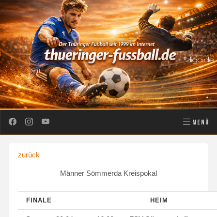
MENÜ
zurück
Männer Sömmerda Kreispokal
FINALE
HEIM