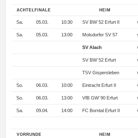
ACHTELFINALE
HEIM
Sa.
05.03.
10:30
SV BW´52 Erfurt II
Sa.
05.03.
13:00
Molsdorfer SV 57
SV Alach
SV BW´52 Erfurt
TSV Gispersleben
So.
06.03.
10:00
Eintracht Erfurt II
So.
06.03.
13:00
VfB GW´90 Erfurt
Sa.
09.04.
14:00
FC Borntal Erfurt II
VORRUNDE
HEIM