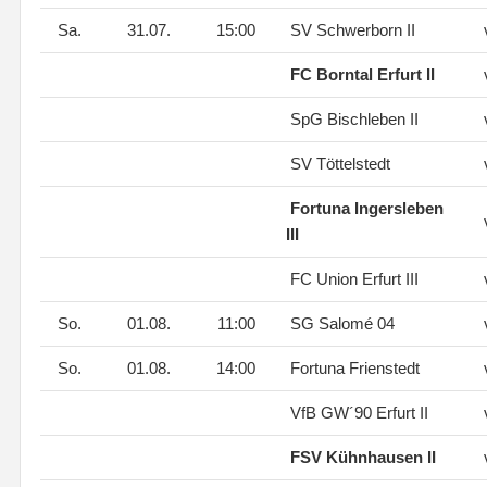
Sa.
31.07.
15:00
SV Schwerborn II
FC Borntal Erfurt II
SpG Bischleben II
SV Töttelstedt
Fortuna Ingersleben
III
FC Union Erfurt III
So.
01.08.
11:00
SG Salomé 04
So.
01.08.
14:00
Fortuna Frienstedt
VfB GW´90 Erfurt II
FSV Kühnhausen II