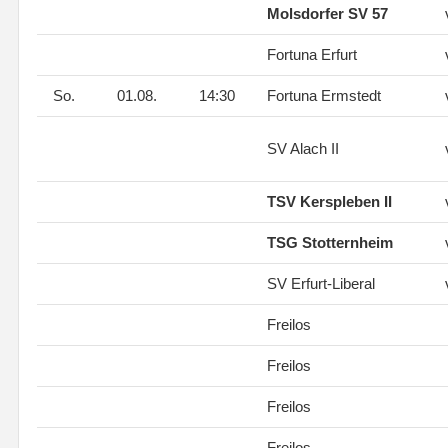
Molsdorfer SV 57
Fortuna Erfurt
So.
01.08.
14:30
Fortuna Ermstedt
SV Alach II
TSV Kerspleben II
TSG Stotternheim
SV Erfurt-Liberal
Freilos
Freilos
Freilos
Freilos