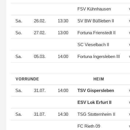
FSV Kühnhausen
Sa.
26.02.
13:30
SV BW Büßleben II
So.
27.02.
13:00
Fortuna Frienstedt II
SC Vieselbach II
Sa.
05.03.
14:00
Fortuna Ingersleben III
VORRUNDE
HEIM
Sa.
31.07.
14:00
TSV Gispersleben
ESV Lok Erfurt II
Sa.
31.07.
14:30
TSG Stotternheim II
FC Rieth 09