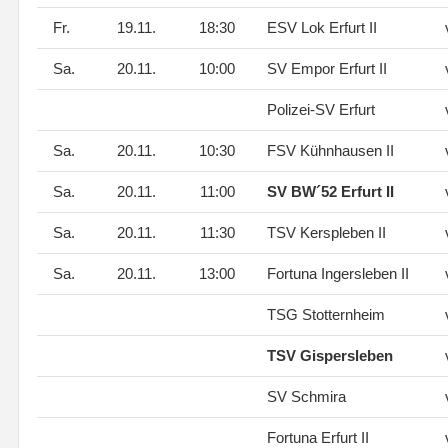
Fr.
19.11.
18:30
ESV Lok Erfurt II
Sa.
20.11.
10:00
SV Empor Erfurt II
Polizei-SV Erfurt
Sa.
20.11.
10:30
FSV Kühnhausen II
Sa.
20.11.
11:00
SV BW´52 Erfurt II
Sa.
20.11.
11:30
TSV Kerspleben II
Sa.
20.11.
13:00
Fortuna Ingersleben II
TSG Stotternheim
TSV Gispersleben
SV Schmira
Fortuna Erfurt II