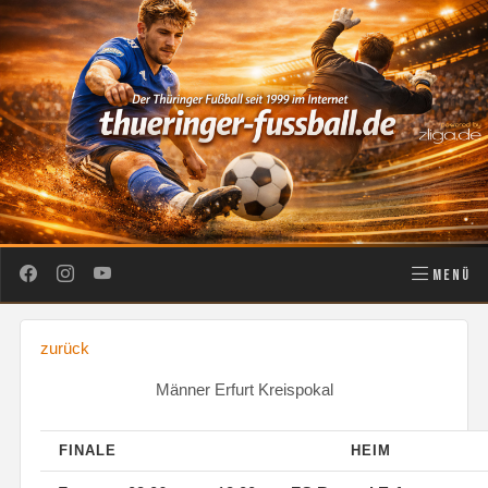
MENÜ
zurück
Männer Erfurt Kreispokal
FINALE
HEIM