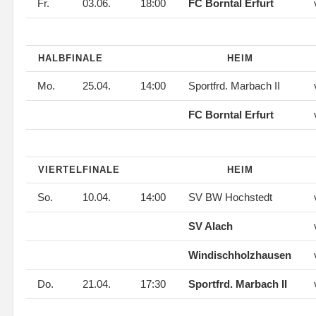
Fr.
03.06.
18:00
FC Borntal Erfurt
HALBFINALE
HEIM
Mo.
25.04.
14:00
Sportfrd. Marbach II
FC Borntal Erfurt
VIERTELFINALE
HEIM
So.
10.04.
14:00
SV BW Hochstedt
SV Alach
Windischholzhausen
Do.
21.04.
17:30
Sportfrd. Marbach II