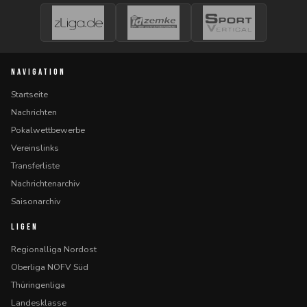
NAVIGATION
Startseite
Nachrichten
Pokalwettbewerbe
Vereinslinks
Transferliste
Nachrichtenarchiv
Saisonarchiv
LIGEN
Regionalliga Nordost
Oberliga NOFV Süd
Thüringenliga
Landesklasse