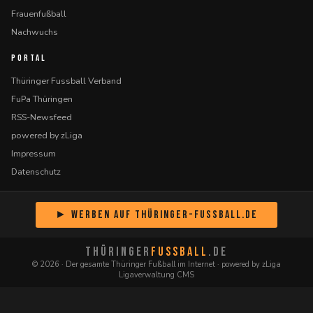
Frauenfußball
Nachwuchs
PORTAL
Thüringer Fussball Verband
FuPa Thüringen
RSS-Newsfeed
powered by zLiga
Impressum
Datenschutz
► Werben auf Thüringer-Fussball.de
THÜRINGER
FUSSBALL
.DE
© 2026 · Der gesamte Thüringer Fußball im Internet · powered by zLiga
Ligaverwaltung CMS