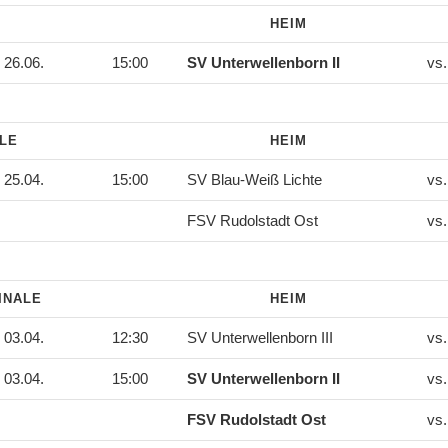
HEIM
26.06.
15:00
SV Unterwellenborn II
vs
ALE
HEIM
25.04.
15:00
SV Blau-Weiß Lichte
vs
FSV Rudolstadt Ost
vs
INALE
HEIM
03.04.
12:30
SV Unterwellenborn III
vs
03.04.
15:00
SV Unterwellenborn II
vs
FSV Rudolstadt Ost
vs