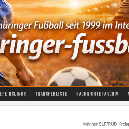
ereinslinks
Transferliste
Nachrichtenarchiv
Männer SLF/RUD Kreis