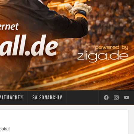
Mitmachen
Saisonarchiv
pokal