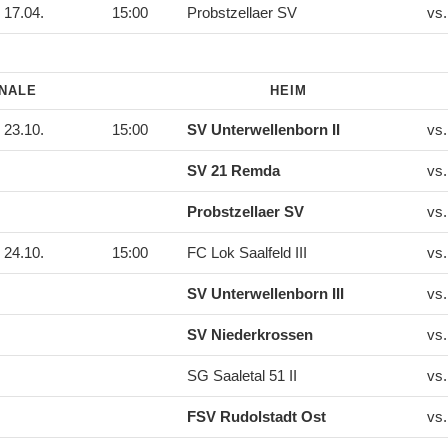
17.04.
15:00
Probstzellaer SV
vs
INALE
HEIM
23.10.
15:00
SV Unterwellenborn II
vs
SV 21 Remda
vs
Probstzellaer SV
vs
24.10.
15:00
FC Lok Saalfeld III
vs
SV Unterwellenborn III
vs
SV Niederkrossen
vs
SG Saaletal 51 II
vs
FSV Rudolstadt Ost
vs