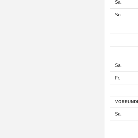
Sa.
So.
Sa.
Fr.
VORRUN
Sa.