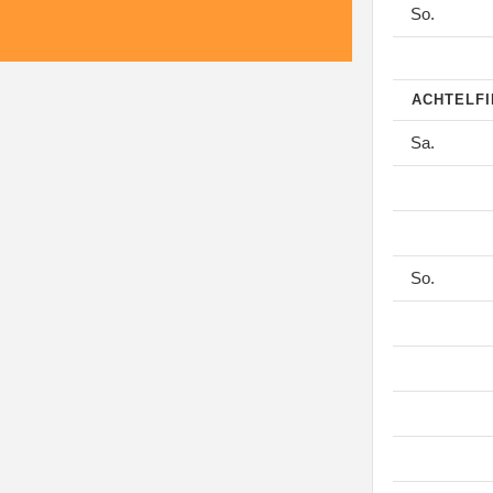
So.
ACHTELF
Sa.
So.