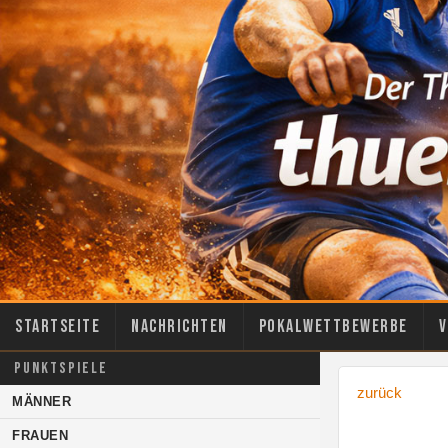
Startseite
Nachrichten
Pokalwettbewerbe
V
PUNKTSPIELE
zurück
MÄNNER
FRAUEN