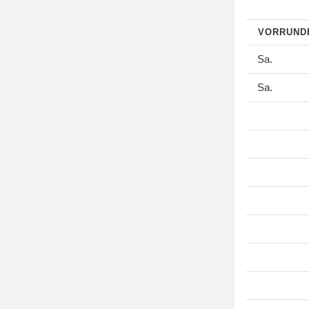
VORRUN
Sa.
Sa.