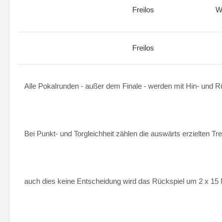
Freilos
W
Freilos
Alle Pokalrunden - außer dem Finale - werden mit Hin- und R
Bei Punkt- und Torgleichheit zählen die auswärts erzielten Tref
auch dies keine Entscheidung wird das Rückspiel um 2 x 15 M