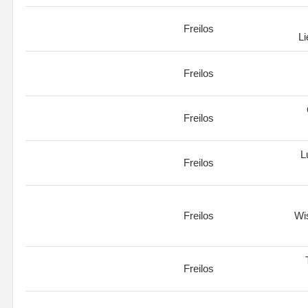
Freilos
L
Freilos
Freilos
L
Freilos
Freilos
Wi
Freilos