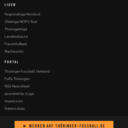
LIGEN
Regionalliga Nordost
Oberliga NOFV Süd
Thüringenliga
Landesklasse
Frauenfußball
Nachwuchs
PORTAL
Thüringer Fussball Verband
FuPa Thüringen
RSS-Newsfeed
powered by zLiga
Impressum
Datenschutz
► Werben auf Thüringer-Fussball.de