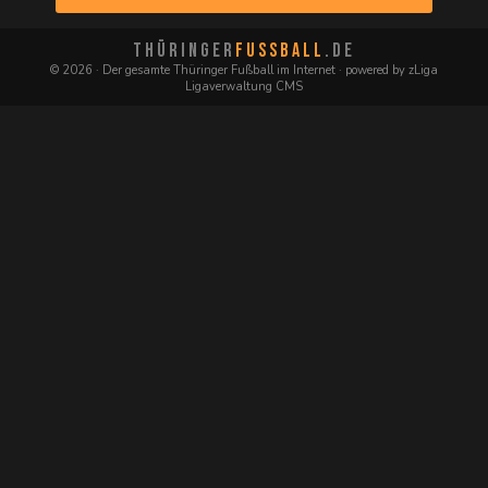
THÜRINGER
FUSSBALL
.DE
© 2026 · Der gesamte Thüringer Fußball im Internet · powered by zLiga
Ligaverwaltung CMS