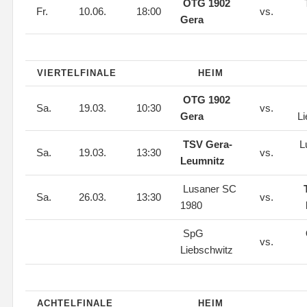
OTG 1902
Fr.
10.06.
18:00
vs.
Gera
VIERTELFINALE
HEIM
OTG 1902
Sa.
19.03.
10:30
vs.
Gera
L
TSV Gera-
L
Sa.
19.03.
13:30
vs.
Leumnitz
Lusaner SC
Sa.
26.03.
13:30
vs.
1980
SpG
vs.
Liebschwitz
ACHTELFINALE
HEIM