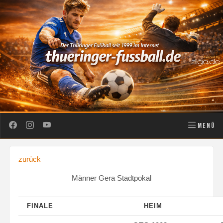
MENÜ
zurück
Männer Gera Stadtpokal
FINALE
HEIM