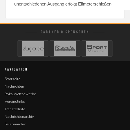
unentschiedenen Ausgang erfolgt Elfmeterschießen.
PARTNER & SPONSOREN
NAVIGATION
Startseite
Nachrichten
Pokalwettbewerbe
Vereinslinks
Transferliste
Nachrichtenarchiv
Saisonarchiv