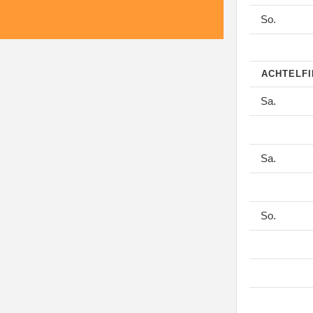
So.
ACHTELF
Sa.
Sa.
So.