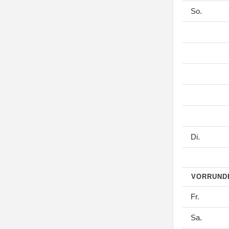
So.
Di.
VORRUN
Fr.
Sa.