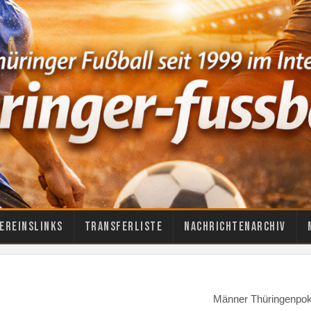
ereinslinks
Transferliste
Nachrichtenarchiv
Männer Thüringenpok