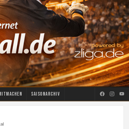
Mitmachen
Saisonarchiv
al