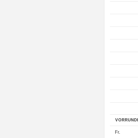
VORRUN
Fr.