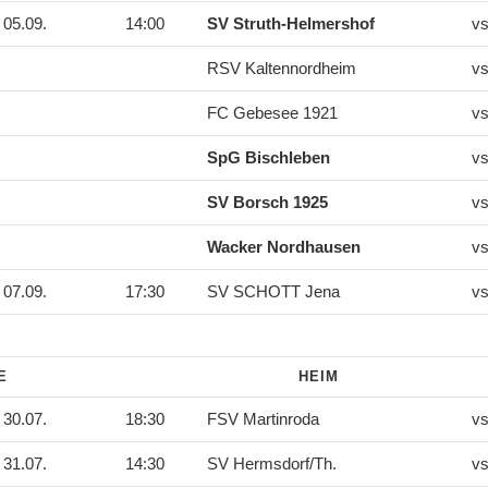
05.09.
14:00
SV Struth-Helmershof
vs
RSV Kaltennordheim
vs
FC Gebesee 1921
vs
SpG Bischleben
vs
SV Borsch 1925
vs
Wacker Nordhausen
vs
07.09.
17:30
SV SCHOTT Jena
vs
DE
HEIM
30.07.
18:30
FSV Martinroda
vs
31.07.
14:30
SV Hermsdorf/Th.
vs