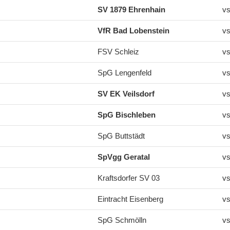
SV 1879 Ehrenhain
vs
VfR Bad Lobenstein
vs
FSV Schleiz
vs
SpG Lengenfeld
vs
SV EK Veilsdorf
vs
SpG Bischleben
vs
SpG Buttstädt
vs
SpVgg Geratal
vs
Kraftsdorfer SV 03
vs
Eintracht Eisenberg
vs
SpG Schmölln
vs