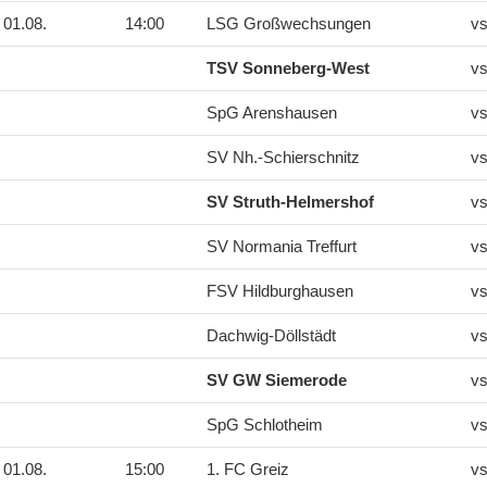
01.08.
14:00
LSG Großwechsungen
vs
TSV Sonneberg-West
vs
SpG Arenshausen
vs
SV Nh.-Schierschnitz
vs
SV Struth-Helmershof
vs
SV Normania Treffurt
vs
FSV Hildburghausen
vs
Dachwig-Döllstädt
vs
SV GW Siemerode
vs
SpG Schlotheim
vs
01.08.
15:00
1. FC Greiz
vs