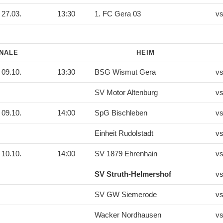
27.03.
13:30
1. FC Gera 03
vs
INALE
HEIM
09.10.
13:30
BSG Wismut Gera
vs
SV Motor Altenburg
vs
09.10.
14:00
SpG Bischleben
vs
Einheit Rudolstadt
vs
10.10.
14:00
SV 1879 Ehrenhain
vs
SV Struth-Helmershof
vs
SV GW Siemerode
vs
Wacker Nordhausen
vs