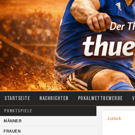
Startseite
Nachrichten
Pokalwettbewerbe
V
PUNKTSPIELE
zurück
MÄNNER
FRAUEN