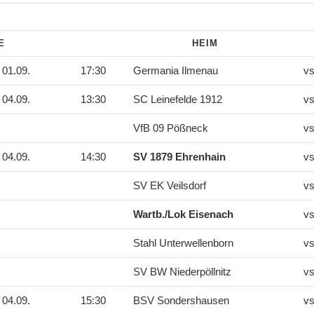
DE
HEIM
01.09.
17:30
Germania Ilmenau
vs
04.09.
13:30
SC Leinefelde 1912
vs
VfB 09 Pößneck
vs
04.09.
14:30
SV 1879 Ehrenhain
vs
SV EK Veilsdorf
vs
Wartb./Lok Eisenach
vs
Stahl Unterwellenborn
vs
SV BW Niederpöllnitz
vs
04.09.
15:30
BSV Sondershausen
vs